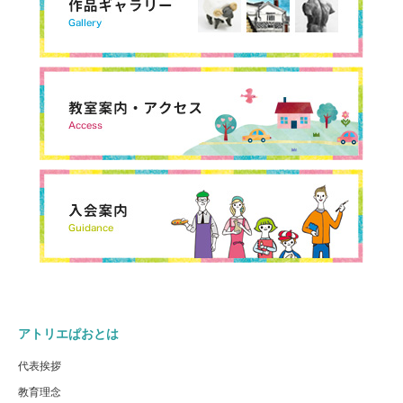
アトリエぱおとは
代表挨拶
教育理念