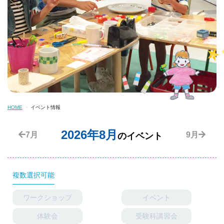
HOME
イベント情報
2026年8月
7月
9月
のイベント
複数選択可能
ワークショップ
イベント
体験会
受験科講習会