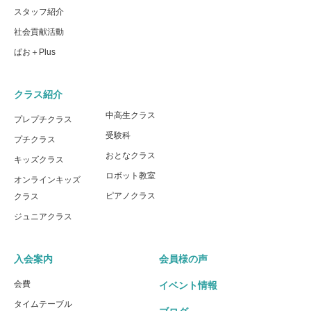
スタッフ紹介
社会貢献活動
ぱお＋Plus
クラス紹介
中高生クラス
プレプチクラス
受験科
プチクラス
おとなクラス
キッズクラス
ロボット教室
オンラインキッズ
ピアノクラス
クラス
ジュニアクラス
入会案内
会員様の声
会費
イベント情報
タイムテーブル