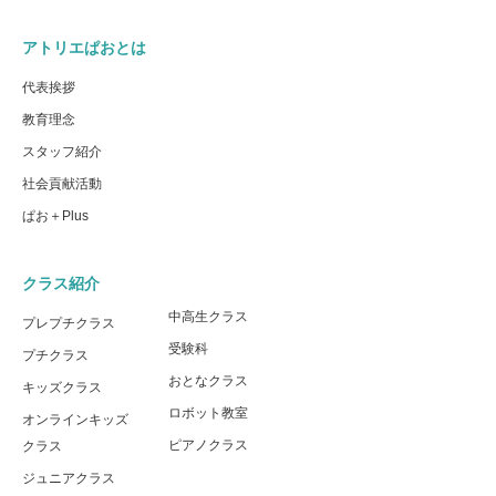
アトリエぱおとは
代表挨拶
教育理念
スタッフ紹介
社会貢献活動
ぱお＋Plus
クラス紹介
中高生クラス
プレプチクラス
受験科
プチクラス
おとなクラス
キッズクラス
ロボット教室
オンラインキッズ
ピアノクラス
クラス
ジュニアクラス