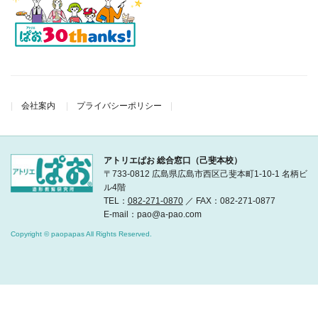
会社案内
プライバシーポリシー
アトリエぱお 総合窓口（己斐本校）
〒733-0812 広島県広島市西区己斐本町1-10-1 名柄ビ
ル4階
TEL：
082-271-0870
／ FAX：082-271-0877
E-mail：pao@a-pao.com
Copyright © paopapas All Rights Reserved.