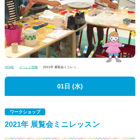
HOME
イベント情報
2021年 展覧会ミニレッ…
01日 (水)
ワークショップ
2021年 展覧会ミニレッスン