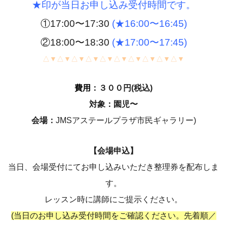
★印が当日お申し込み受付時間です。
①17:00〜17:30
(
★16:00〜16:45)
②18:00〜18:30
(
★17:00〜17:45)
△▼△▼△▼△▼△▼△▼△▼△▼△▼△▼
費用
：３００円(税込)
対象：園児〜
会場：
JMSアステールプラザ市民ギャラリー)
【会場申込】
当日、会場受付にてお申し込みいただき整理券を配布しま
す。
レッスン時に講師にご提示ください。
(当日のお申し込み受付時間をご確認ください。
先着順／