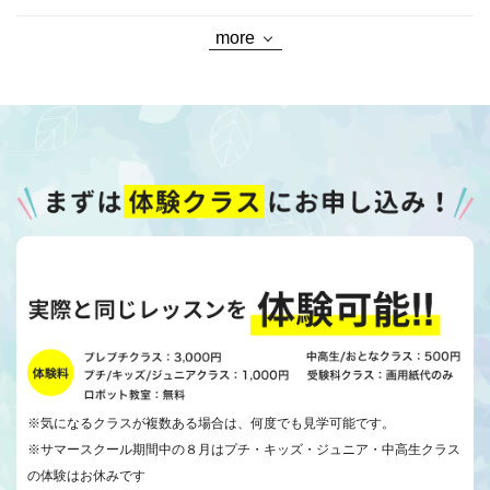
more
※気になるクラスが複数ある場合は、何度でも見学可能です。
※サマースクール期間中の８月はプチ・キッズ・ジュニア・中高生クラス
の体験はお休みです