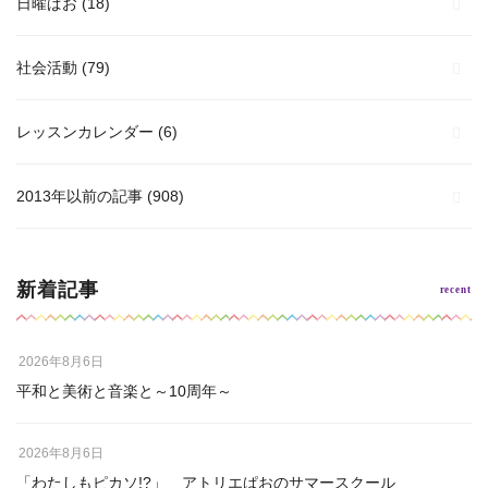
日曜ぱお
(18)
社会活動
(79)
レッスンカレンダー
(6)
2013年以前の記事
(908)
新着記事
2026年8月6日
平和と美術と音楽と～10周年～
2026年8月6日
「わたしもピカソ!?」 アトリエぱおのサマースクール