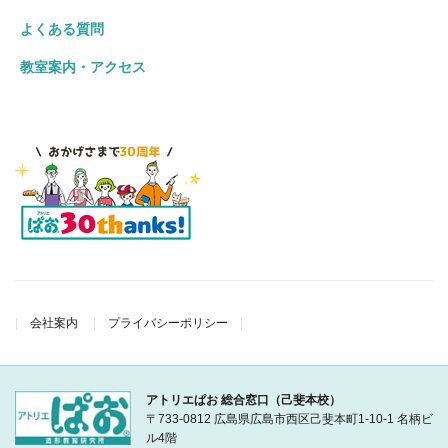
よくある質問
教室案内・アクセス
会社案内
プライバシーポリシー
アトリエぱお 総合窓口（己斐本校）
〒733-0812 広島県広島市西区己斐本町1-10-1 名柄ビ
ル4階