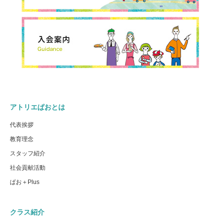
アトリエぱおとは
代表挨拶
教育理念
スタッフ紹介
社会貢献活動
ぱお＋Plus
クラス紹介