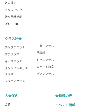
教育理念
スタッフ紹介
社会貢献活動
ぱお＋Plus
クラス紹介
中高生クラス
プレプチクラス
受験科
プチクラス
おとなクラス
キッズクラス
ロボット教室
オンラインキッズ
ピアノクラス
クラス
ジュニアクラス
入会案内
会員様の声
会費
イベント情報