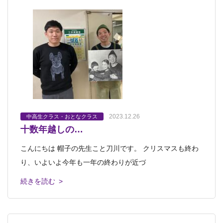
2023.12.26
中高生クラス・おとなクラス
十数年越しの…
こんにちは 帽子の先生こと刀川です。 クリスマスも終わ
り、いよいよ今年も一年の終わりが近づ
続きを読む >