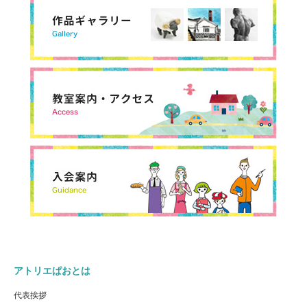
アトリエぱおとは
代表挨拶