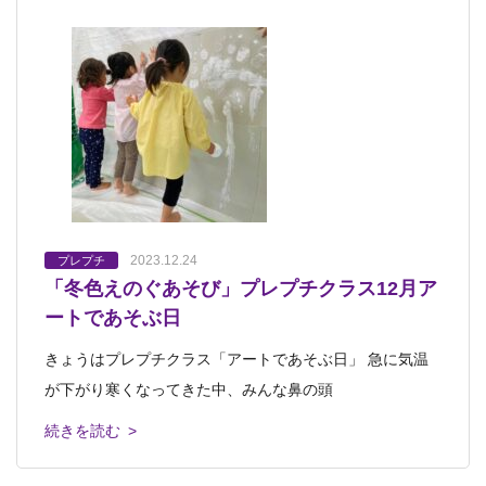
2023.12.24
プレプチ
「冬色えのぐあそび」プレプチクラス12月ア
ートであそぶ日
きょうはプレプチクラス「アートであそぶ日」 急に気温
が下がり寒くなってきた中、みんな鼻の頭
続きを読む >