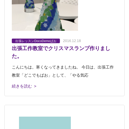
2016.12.18
出張レッスンDocoDemoぱお
出張工作教室でクリスマスランプ作りまし
た。
こんにちは。寒くなってきましたね。 今日は、出張工作
教室「どこでもぱお」として、「やる気応
続きを読む >