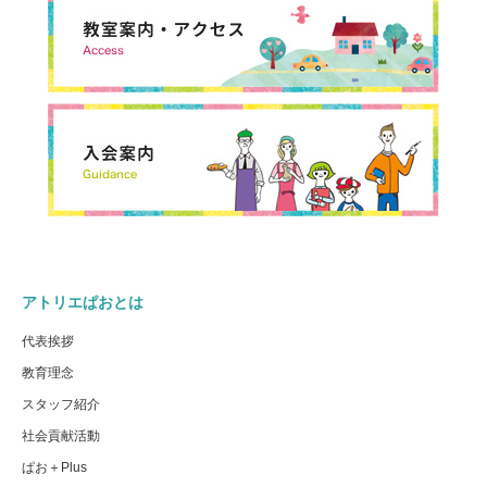
アトリエぱおとは
代表挨拶
教育理念
スタッフ紹介
社会貢献活動
ぱお＋Plus