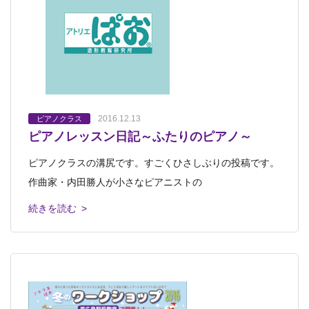
2016.12.13
ピアノクラス
ピアノレッスン日記～ふたりのピアノ～
ピアノクラスの溝尻です。すごくひさしぶりの投稿です。
作曲家・内田勝人が小さなピアニストの
続きを読む >