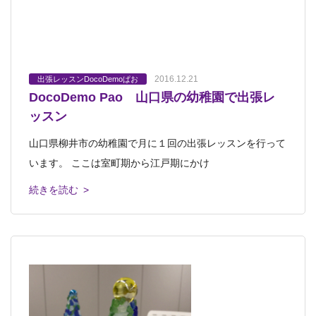
2016.12.21
出張レッスンDocoDemoぱお
DocoDemo Pao 山口県の幼稚園で出張レ
ッスン
山口県柳井市の幼稚園で月に１回の出張レッスンを行って
います。 ここは室町期から江戸期にかけ
続きを読む >