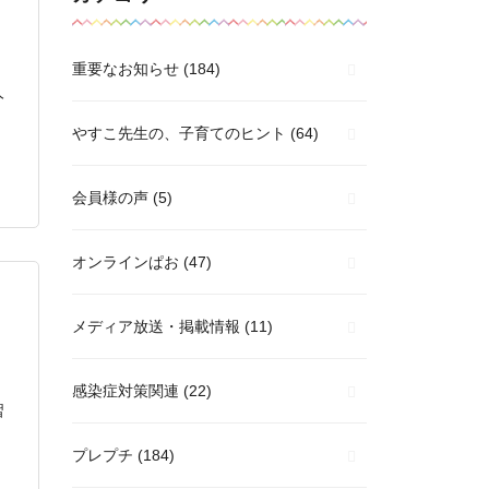
重要なお知らせ
(184)
人
やすこ先生の、子育てのヒント
(64)
会員様の声
(5)
オンラインぱお
(47)
メディア放送・掲載情報
(11)
感染症対策関連
(22)
習
プレプチ
(184)