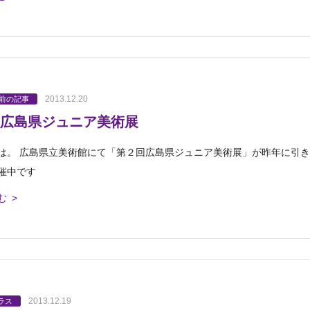
2013.12.20
以前の記事
広島県ジュニア美術展
は。 広島県立美術館にて「第２回広島県ジュニア美術展」が昨年に引き
催中です
む >
2013.12.19
ラス