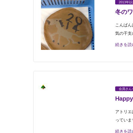
2013年
冬のワ
こんばん
気の干支
続きを読
会員さん
Happy
アトリエ
っていま
続きを読