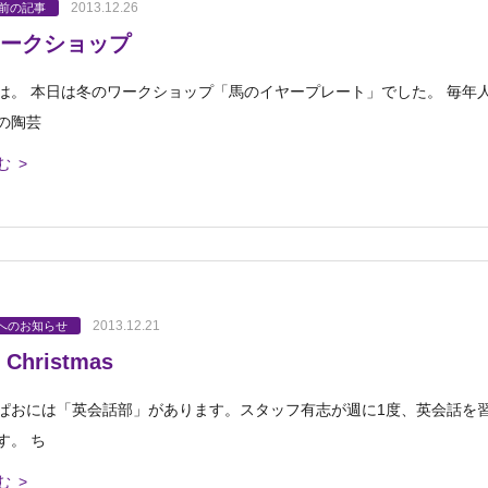
2013.12.26
以前の記事
ークショップ
は。 本日は冬のワークショップ「馬のイヤープレート」でした。 毎年
の陶芸
む >
2013.12.21
へのお知らせ
 Christmas
ぱおには「英会話部」があります。スタッフ有志が週に1度、英会話を
す。 ち
む >