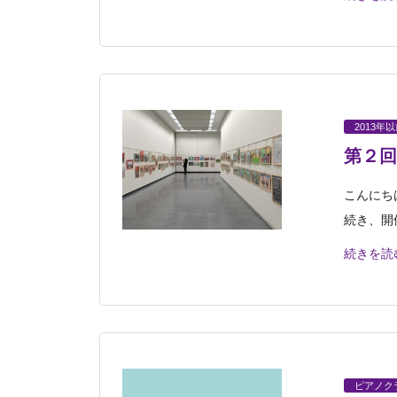
2013年
第２回
こんにち
続き、開
続きを読
ピアノク