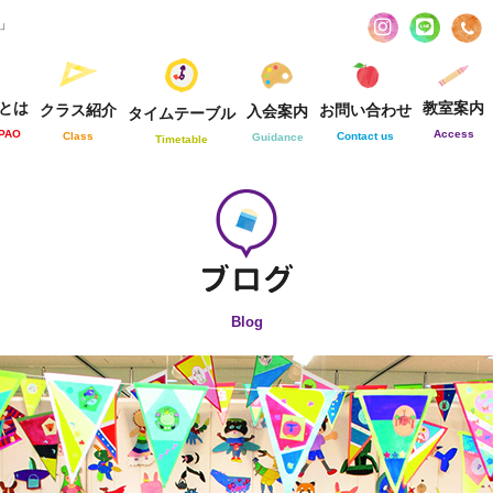
お」
とは
教室案内
クラス紹介
お問い合わせ
入会案内
タイムテーブル
-PAO
Access
Class
Contact us
Guidance
Timetable
Blog