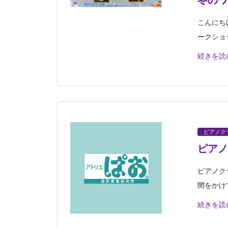
冬のワ
こんにち
ークショ
続きを読
ピアノク
ピアノ
ピアノク
間をかけ
続きを読