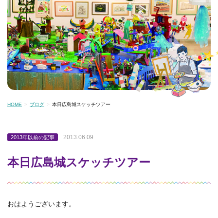
HOME
ブログ
本日広島城スケッチツアー
2013.06.09
2013年以前の記事
本日広島城スケッチツアー
おはようございます。