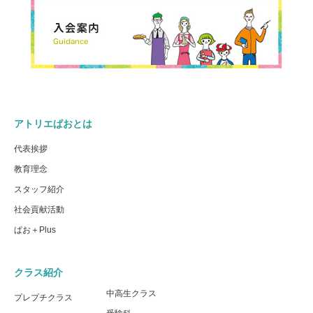
アトリエぱおとは
代表挨拶
教育理念
スタッフ紹介
社会貢献活動
ぱお＋Plus
クラス紹介
中高生クラス
プレプチクラス