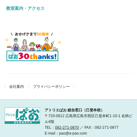
教室案内・アクセス
会社案内
プライバシーポリシー
アトリエぱお 総合窓口（己斐本校）
〒733-0812 広島県広島市西区己斐本町1-10-1 名柄ビ
ル4階
TEL：
082-271-0870
／ FAX：082-271-0877
E-mail：pao@a-pao.com