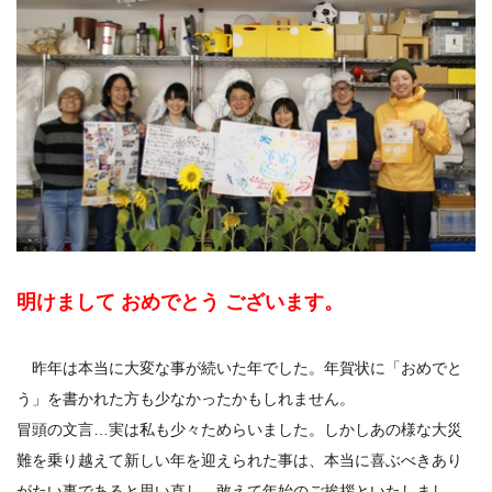
明けまして おめでとう ございます。
昨年は本当に大変な事が続いた年でした。年賀状に「おめでと
う」を書かれた方も少なかったかもしれません。
冒頭の文言…実は私も少々ためらいました。しかしあの様な大災
難を乗り越えて新しい年を迎えられた事は、本当に喜ぶべきあり
がたい事であると思い直し、敢えて年始のご挨拶といたしまし