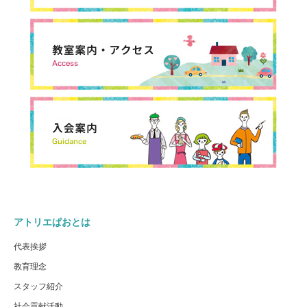
アトリエぱおとは
代表挨拶
教育理念
スタッフ紹介
社会貢献活動