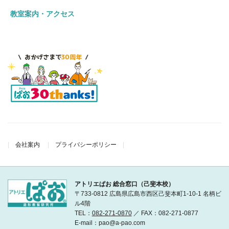
教室案内・アクセス
会社案内
プライバシーポリシー
アトリエぱお 総合窓口（己斐本校）
〒733-0812 広島県広島市西区己斐本町1-10-1 名柄ビ
ル4階
TEL：
082-271-0870
／ FAX：082-271-0877
E-mail：pao@a-pao.com