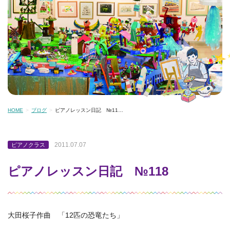
HOME
ブログ
ピアノレッスン日記 №11…
2011.07.07
ピアノクラス
ピアノレッスン日記 №118
大田桜子作曲 「12匹の恐竜たち」