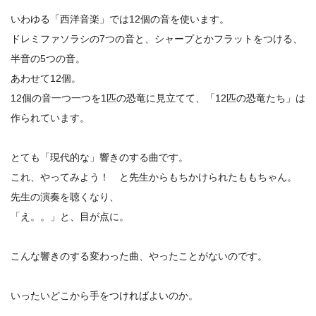
いわゆる「西洋音楽」では12個の音を使います。
ドレミファソラシの7つの音と、シャープとかフラットをつける、
半音の5つの音。
あわせて12個。
12個の音一つ一つを1匹の恐竜に見立てて、「12匹の恐竜たち」は
作られています。
とても「現代的な」響きのする曲です。
これ、やってみよう！ と先生からもちかけられたももちゃん。
先生の演奏を聴くなり、
「え。。」と、目が点に。
こんな響きのする変わった曲、やったことがないのです。
いったいどこから手をつければよいのか。