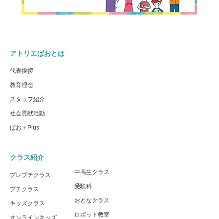
アトリエぱおとは
代表挨拶
教育理念
スタッフ紹介
社会貢献活動
ぱお＋Plus
クラス紹介
中高生クラス
プレプチクラス
受験科
プチクラス
おとなクラス
キッズクラス
ロボット教室
オンラインキッズ