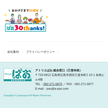
会社案内
プライバシーポリシー
アトリエぱお 総合窓口（己斐本校）
〒733-0812 広島県広島市西区己斐本町1-10-1 名柄ビ
ル4階
TEL：
082-271-0870
／ FAX：082-271-0877
E-mail：pao@a-pao.com
Copyright © paopapas All Rights Reserved.