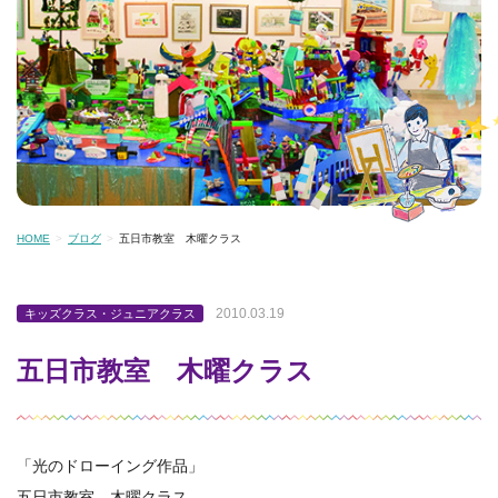
HOME
ブログ
五日市教室 木曜クラス
2010.03.19
キッズクラス・ジュニアクラス
五日市教室 木曜クラス
「光のドローイング作品」
五日市教室 木曜クラス