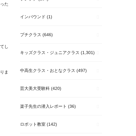
った
インバウンド
(1)
プチクラス
(646)
てし
キッズクラス・ジュニアクラス
(1,301)
中高生クラス・おとなクラス
(497)
りま
芸大美大受験科
(420)
楽子先生の潜入レポート
(36)
ロボット教室
(142)