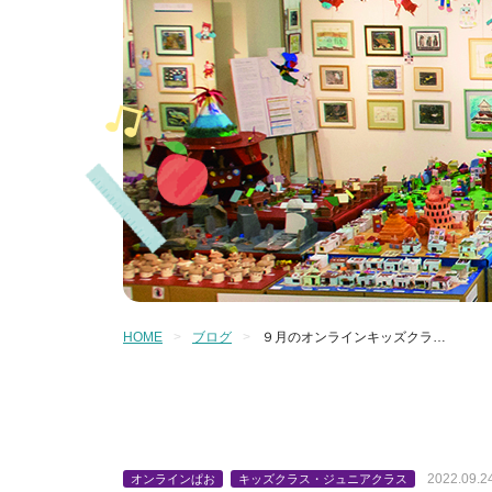
HOME
ブログ
９月のオンラインキッズクラ…
2022.09.2
オンラインぱお
キッズクラス・ジュニアクラス