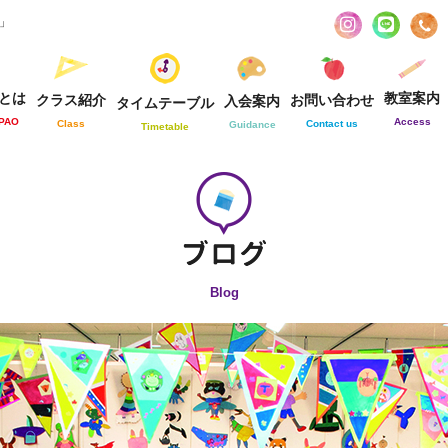
お」
とは
教室案内
クラス紹介
お問い合わせ
入会案内
タイムテーブル
-PAO
Access
Class
Contact us
Guidance
Timetable
Blog