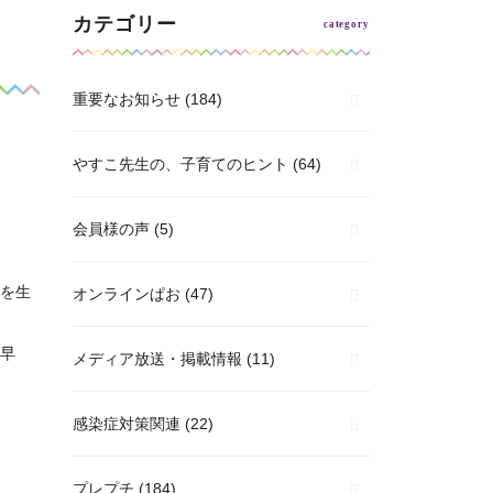
カテゴリー
重要なお知らせ
(184)
やすこ先生の、子育てのヒント
(64)
会員様の声
(5)
を生
オンラインぱお
(47)
早
メディア放送・掲載情報
(11)
感染症対策関連
(22)
プレプチ
(184)