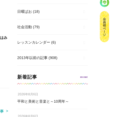
日曜ぱお
(18)
社会活動
(79)
はみ
レッスンカレンダー
(6)
2013年以前の記事
(908)
新着記事
2026年8月6日
平和と美術と音楽と～10周年～
事
2026年8月6日