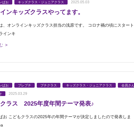
2025.05.03
ンぱお
キッズクラス・ジュニアクラス
インキッズクラスやってます。
は、オンラインキッズクラス担当の浅原です。 コロナ禍の頃にスタート
ラインキ
む >
ンぱお
プレプチ
プチクラス
キッズクラス・ジュニアクラス
会員さ
2025.03.29
せ
クラス 2025年度年間テーマ発表♪
ぱお こどもクラスの2025年の年間テーマが決定しましたので発表しま
a