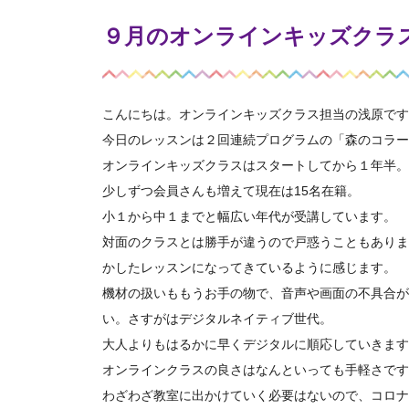
９月のオンラインキッズクラ
こんにちは。オンラインキッズクラス担当の浅原です
今日のレッスンは２回連続プログラムの「森のコラー
オンラインキッズクラスはスタートしてから１年半。
少しずつ会員さんも増えて現在は15名在籍。
小１から中１までと幅広い年代が受講しています。
対面のクラスとは勝手が違うので戸惑うこともありま
かしたレッスンになってきているように感じます。
機材の扱いももうお手の物で、音声や画面の不具合が
い。さすがはデジタルネイティブ世代。
大人よりもはるかに早くデジタルに順応していきます
オンラインクラスの良さはなんといっても手軽さです
わざわざ教室に出かけていく必要はないので、コロナ