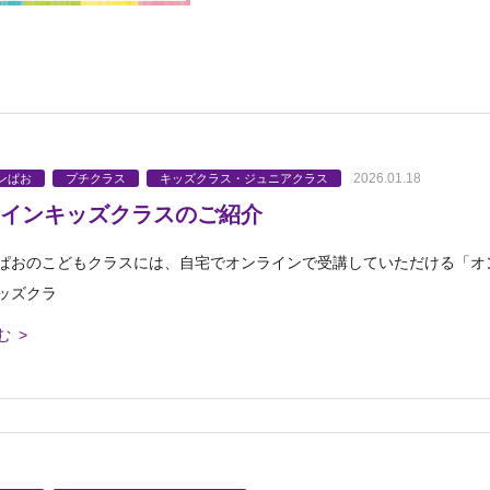
2026.01.18
ンぱお
プチクラス
キッズクラス・ジュニアクラス
インキッズクラスのご紹介
ぱおのこどもクラスには、自宅でオンラインで受講していただける「オ
ッズクラ
む >