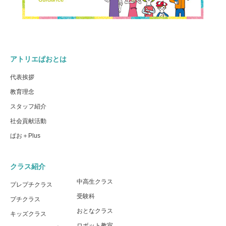
アトリエぱおとは
代表挨拶
教育理念
スタッフ紹介
社会貢献活動
ぱお＋Plus
クラス紹介
中高生クラス
プレプチクラス
受験科
プチクラス
おとなクラス
キッズクラス
ロボット教室