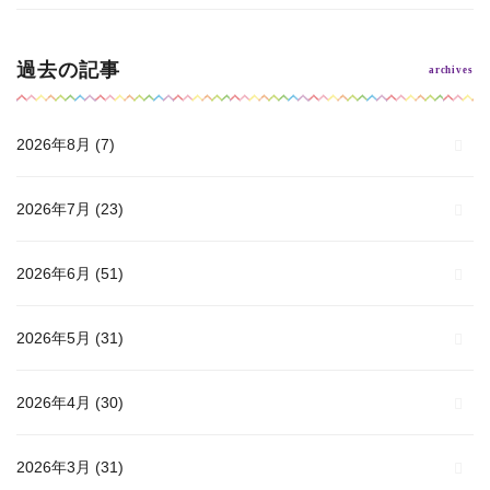
過去の記事
2026年8月
(7)
2026年7月
(23)
2026年6月
(51)
2026年5月
(31)
2026年4月
(30)
2026年3月
(31)