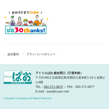
会社案内
プライバシーポリシー
アトリエぱお 総合窓口（己斐本校）
〒733-0812 広島県広島市西区己斐本町1-10-1 名柄ビ
ル4階
TEL：
082-271-0870
／ FAX：082-271-0877
E-mail：pao@a-pao.com
Copyright © paopapas All Rights Reserved.