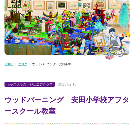
HOME
ブログ
ウッドバーニング 安田小学…
2023.02.18
キッズクラス・ジュニアクラス
ウッドバーニング 安田小学校アフタ
ースクール教室