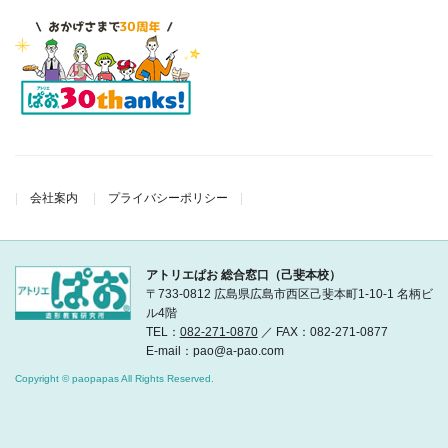
会社案内
プライバシーポリシー
アトリエぱお 総合窓口（己斐本校）
〒733-0812 広島県広島市西区己斐本町1-10-1 名柄ビ
ル4階
TEL：
082-271-0870
／ FAX：082-271-0877
E-mail：pao@a-pao.com
Copyright © paopapas All Rights Reserved.