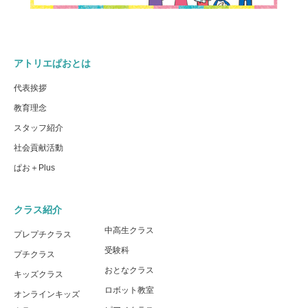
アトリエぱおとは
代表挨拶
教育理念
スタッフ紹介
社会貢献活動
ぱお＋Plus
クラス紹介
中高生クラス
プレプチクラス
受験科
プチクラス
おとなクラス
キッズクラス
ロボット教室
オンラインキッズ