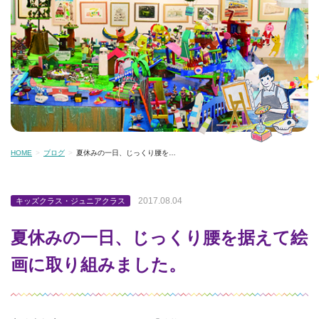
HOME
ブログ
夏休みの一日、じっくり腰を…
2017.08.04
キッズクラス・ジュニアクラス
夏休みの一日、じっくり腰を据えて絵
画に取り組みました。