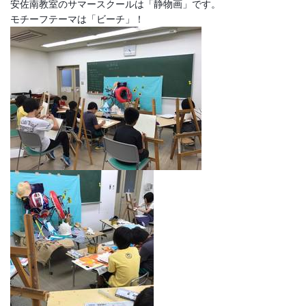
安佐南教室のサマースクールは「静物画」です。
モチーフテーマは「ビーチ」！