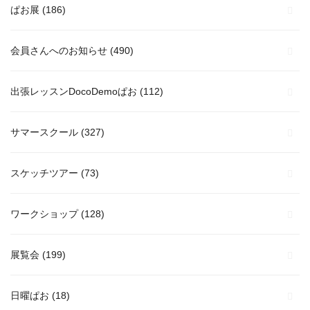
ぱお展
(186)
会員さんへのお知らせ
(490)
出張レッスンDocoDemoぱお
(112)
サマースクール
(327)
スケッチツアー
(73)
ワークショップ
(128)
展覧会
(199)
日曜ぱお
(18)