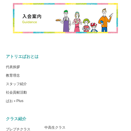
アトリエぱおとは
代表挨拶
教育理念
スタッフ紹介
社会貢献活動
ぱお＋Plus
クラス紹介
中高生クラス
プレプチクラス