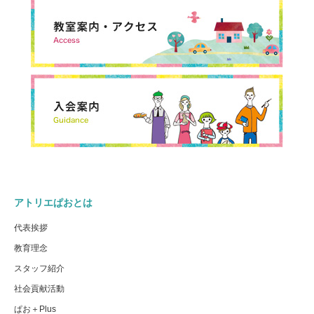
アトリエぱおとは
代表挨拶
教育理念
スタッフ紹介
社会貢献活動
ぱお＋Plus