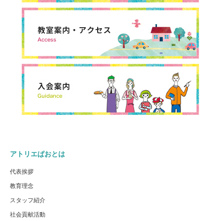
アトリエぱおとは
代表挨拶
教育理念
スタッフ紹介
社会貢献活動