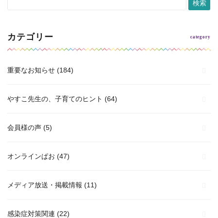
カテゴリー
重要なお知らせ
(184)
やすこ先生の、子育てのヒント
(64)
会員様の声
(5)
オンラインぱお
(47)
メディア放送・掲載情報
(11)
感染症対策関連
(22)