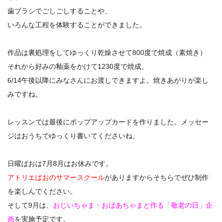
歯ブラシでごしごしすることや、
いろんな工程を体験することができました。
作品は裏処理をしてゆっくり乾燥させて800度で焼成（素焼き）
それから好みの釉薬をかけて1230度で焼成。
6/14午後以降にみなさんにお渡しできますよ。焼きあがりが楽し
みですね。
レッスンでは最後にポップアップカードを作りました。メッセー
ジはおうちでゆっくり書いてくださいね。
日曜ぱおは7月8月はお休みです。
アトリエぱおのサマースクール
がありますからそちらでぜひ制作
を楽しんでください。
そして9月は、
おじいちゃま・おばあちゃまと作る「敬老の日」企
画
を実施予定です。