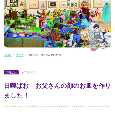
HOME
ブログ
日曜ぱお お父さんの顔のお…
2016.06.06
日曜ぱお
日曜ぱお お父さんの顔のお皿を作り
ました！