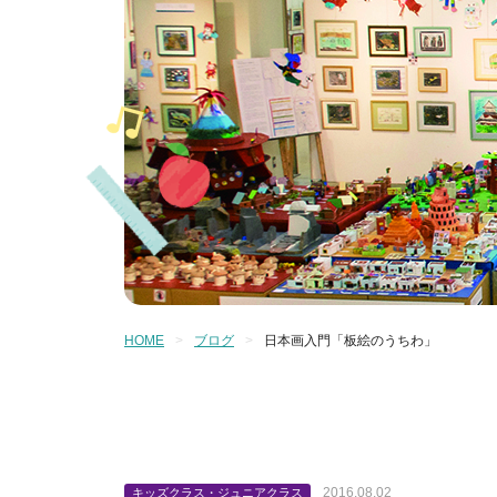
HOME
ブログ
日本画入門「板絵のうちわ」
2016.08.02
キッズクラス・ジュニアクラス