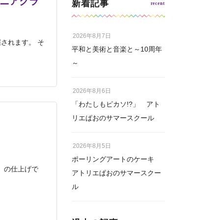
ュニアクラ
新着記事
2026年8月7日
されます。 そ
平和と美術と音楽と～10周年
～
2026年8月6日
「わたしもピカソ!?」 アト
リエぱおのサマースクール
2026年8月5日
ポーリングアートのケーキ
」の仕上げで
アトリエぱおのサマースクー
ル