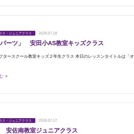
2026.07.18
ラス・ジュニアクラス
パーツ」 安田小AS教室キッズクラス
フタースクール教室キッズ２年生クラス 本日のレッスンタイトルは「オ
む >
2026.07.17
ラス・ジュニアクラス
 安佐南教室ジュニアクラス