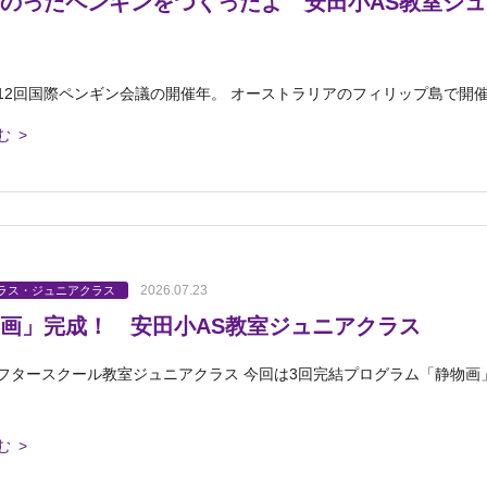
のったペンギンをつくったよ 安田小AS教室ジ
12回国際ペンギン会議の開催年。 オーストラリアのフィリップ島で開催
む >
2026.07.23
ラス・ジュニアクラス
画」完成！ 安田小AS教室ジュニアクラス
フタースクール教室ジュニアクラス 今回は3回完結プログラム「静物画
む >