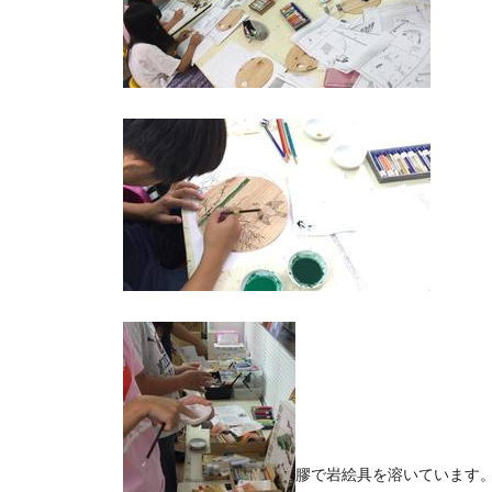
膠で岩絵具を溶いています