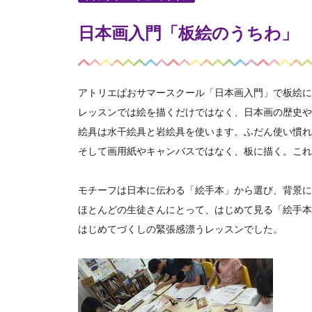
日本画入門「板絵のうちわ」
アトリエぱおサマースクール「日本画入門」で板絵に
レッスンでは絵を描くだけではなく、日本画の歴史や
絵具は水干絵具と岩絵具を使います。ふだん使い慣れ
そして画用紙やキャンバスではなく、板に描く。これ
モチーフは日本に伝わる「絵手本」から選び、背景に
ほとんどの生徒さんにとって、はじめて見る「絵手本
はじめてづくしの緊張感漂うレッスンでした。