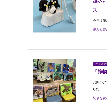
流氷に
ス
今年は第
続きを読
キッズク
「静物
安田小ア
した
続きを読