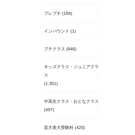
プレプチ
(184)
インバウンド
(1)
プチクラス
(646)
キッズクラス・ジュニアクラ
ス
(1,301)
中高生クラス・おとなクラス
(497)
芸大美大受験科
(420)