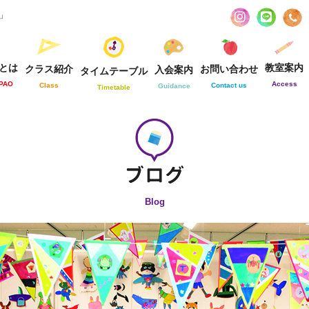
お」
とは
教室案内
クラス紹介
お問い合わせ
入会案内
タイムテーブル
-PAO
Access
Class
Contact us
Guidance
Timetable
Blog