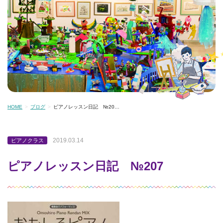
HOME
ブログ
ピアノレッスン日記 №20…
2019.03.14
ピアノクラス
ピアノレッスン日記 №207