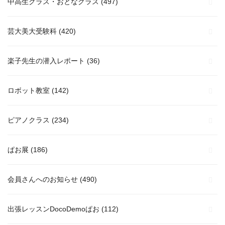
中高生クラス・おとなクラス
(497)
芸大美大受験科
(420)
楽子先生の潜入レポート
(36)
ロボット教室
(142)
ピアノクラス
(234)
ぱお展
(186)
会員さんへのお知らせ
(490)
出張レッスンDocoDemoぱお
(112)