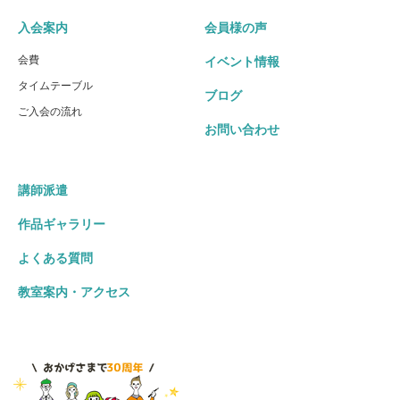
入会案内
会員様の声
会費
イベント情報
タイムテーブル
ブログ
ご入会の流れ
お問い合わせ
講師派遣
作品ギャラリー
よくある質問
教室案内・アクセス