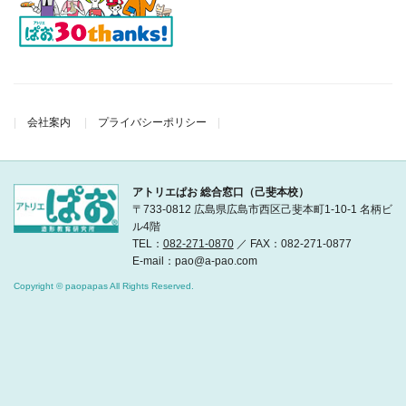
会社案内
プライバシーポリシー
アトリエぱお 総合窓口（己斐本校）
〒733-0812 広島県広島市西区己斐本町1-10-1 名柄ビ
ル4階
TEL：
082-271-0870
／ FAX：082-271-0877
E-mail：pao@a-pao.com
Copyright © paopapas All Rights Reserved.