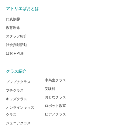
アトリエぱおとは
代表挨拶
教育理念
スタッフ紹介
社会貢献活動
ぱお＋Plus
クラス紹介
中高生クラス
プレプチクラス
受験科
プチクラス
おとなクラス
キッズクラス
ロボット教室
オンラインキッズ
ピアノクラス
クラス
ジュニアクラス