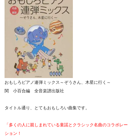
おもしろピアノ連弾ミックス～ぞうさん、木星に行く～
関 小百合編 全音楽譜出版社
タイトル通り、とてもおもしろい曲集です。
「多くの人に親しまれている童謡とクラシック名曲のコラボレー
ション！