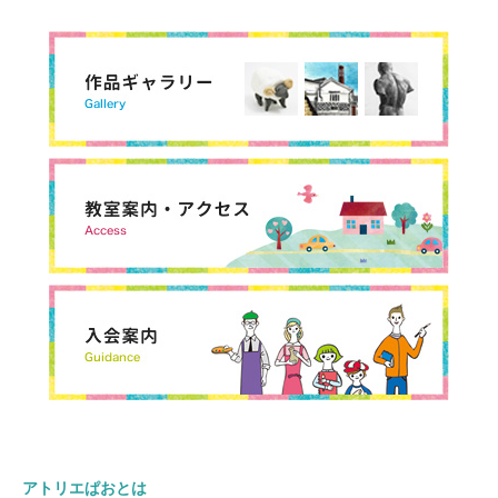
アトリエぱおとは