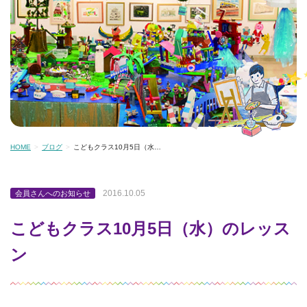
HOME
ブログ
こどもクラス10月5日（水…
2016.10.05
会員さんへのお知らせ
こどもクラス10月5日（水）のレッス
ン