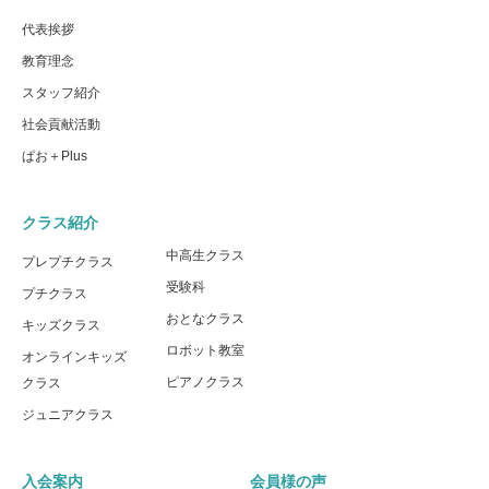
代表挨拶
教育理念
スタッフ紹介
社会貢献活動
ぱお＋Plus
クラス紹介
中高生クラス
プレプチクラス
受験科
プチクラス
おとなクラス
キッズクラス
ロボット教室
オンラインキッズ
ピアノクラス
クラス
ジュニアクラス
入会案内
会員様の声