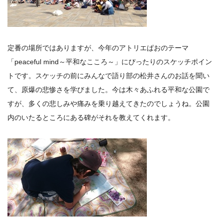
定番の場所ではありますが、今年のアトリエぱおのテーマ
「peaceful mind～平和なこころ～」にぴったりのスケッチポイン
トです。スケッチの前にみんなで語り部の松井さんのお話を聞い
て、原爆の悲惨さを学びました。今は木々あふれる平和な公園で
すが、多くの悲しみや痛みを乗り越えてきたのでしょうね。公園
内のいたるところにある碑がそれを教えてくれます。