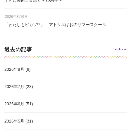
2026年8月6日
「わたしもピカソ!?」 アトリエぱおのサマースクール
過去の記事
2026年8月
(8)
2026年7月
(23)
2026年6月
(51)
2026年5月
(31)