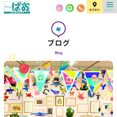
教室案内
Blog