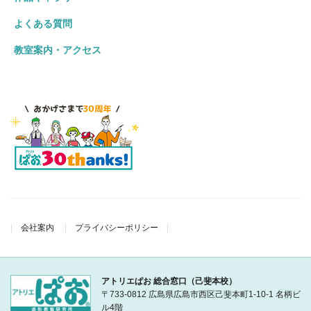
よくある質問
教室案内・アクセス
会社案内
プライバシーポリシー
アトリエぱお 総合窓口（己斐本校）
〒733-0812 広島県広島市西区己斐本町1-10-1 名柄ビ
ル4階