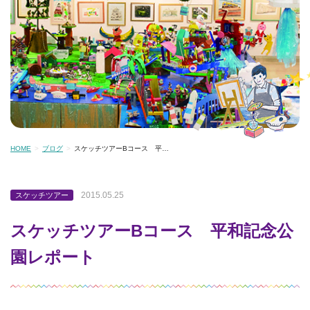
HOME
ブログ
スケッチツアーBコース 平…
2015.05.25
スケッチツアー
スケッチツアーBコース 平和記念公
園レポート