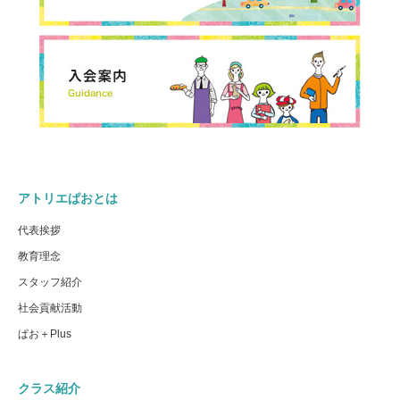
アトリエぱおとは
代表挨拶
教育理念
スタッフ紹介
社会貢献活動
ぱお＋Plus
クラス紹介