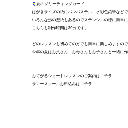
夏のグリーティングカード
はがきサイズの紙にパンパステル・水彩色鉛筆などで
いろんな形の型紙もあるのでステンシルの様に簡単に
こちらも制作時間は30分です。
どのレッスンも初めての方でも簡単に楽しめますので
今年の夏はお父さん、お母さんもお子さんと一緒に作
おてがるショートレッスンのご案内は
コチラ
サマースクールお申込みは
コチラ