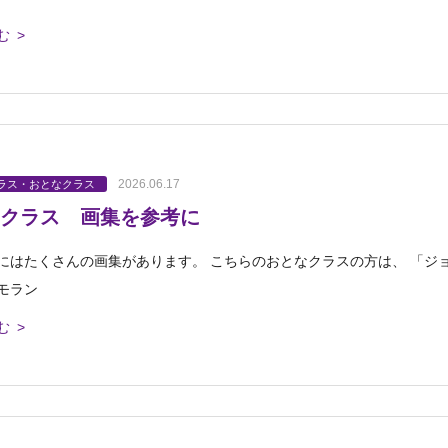
む >
2026.06.17
ラス・おとなクラス
クラス 画集を参考に
にはたくさんの画集があります。 こちらのおとなクラスの方は、 「ジ
モラン
む >