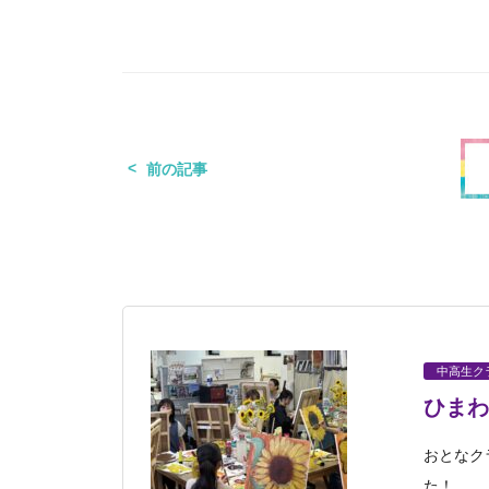
前の記事
中高生ク
ひまわ
おとなク
た！