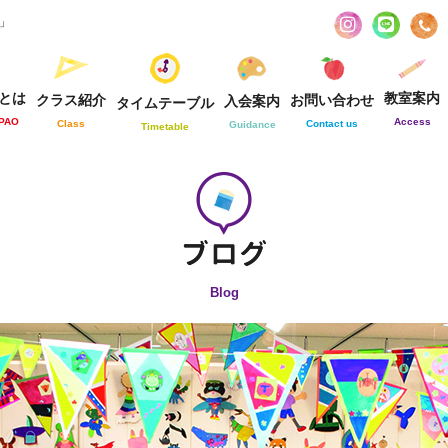
お」
とは
教室案内
クラス紹介
お問い合わせ
入会案内
タイムテーブル
-PAO
Access
Class
Contact us
Guidance
Timetable
Blog