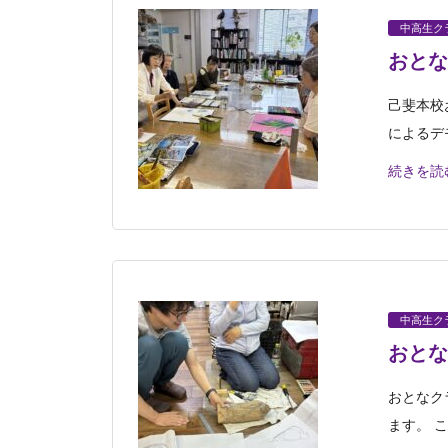
中高生ク
おとな
己斐本校
によるデ
続きを読
中高生ク
おとな
おとなク
ます。 