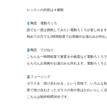
レッスンの内容は４種類
陶芸 電動ろくろ
誰でも一度は挑戦してみたい電動ろくろが楽しめます
初めての方でも1時間程度でお茶碗やお湯のみが作れ
陶芸 てびねり
こちらも一時間程度で箸置きや板皿など電動ろくろで
もちろんお茶碗やお湯のみも作れます。電動ろくろと
フュージング
ガラスを「溶け合わせる」という意味で、いろんな色
窯で溶け合わさったガラスの色や形はかわいらしく涼
こちらは制作時間30分です。