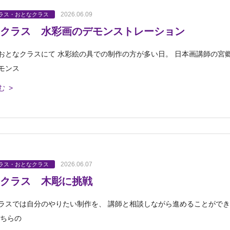
2026.06.09
ラス・おとなクラス
クラス 水彩画のデモンストレーション
おとなクラスにて 水彩絵の具での制作の方が多い日。 日本画講師の宮
モンス
む >
2026.06.07
ラス・おとなクラス
クラス 木彫に挑戦
ラスでは自分のやりたい制作を、 講師と相談しながら進めることができ
こちらの