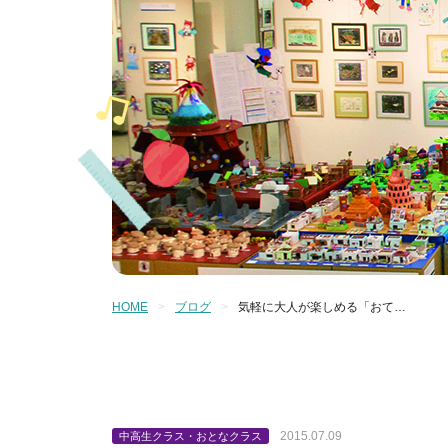
HOME
ブログ
気軽に大人が楽しめる「おて…
2015.07.09
中高生クラス・おとなクラス