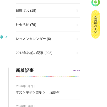
日曜ぱお
(18)
社会活動
(79)
事
レッスンカレンダー
(6)
2013年以前の記事
(908)
新着記事
2026年8月7日
平和と美術と音楽と～10周年～
2026年8月6日