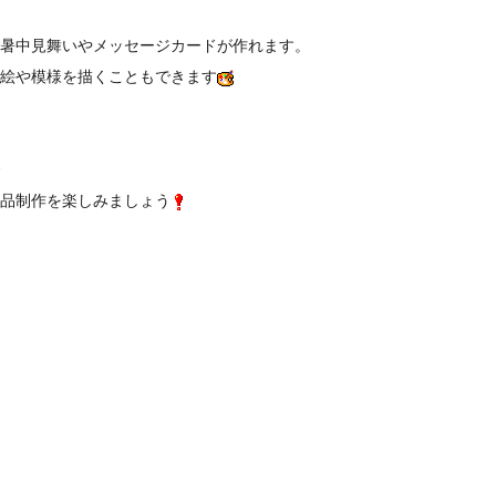
暑中見舞いやメッセージカードが作れます。
絵や模様を描くこともできます
品制作を楽しみましょう