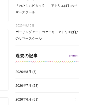
「わたしもピカソ!?」 アトリエぱおのサ
マースクール
2026年8月5日
ポーリングアートのケーキ アトリエぱお
のサマースクール
過去の記事
ョ
2026年8月
(7)
2026年7月
(23)
2026年6月
(51)