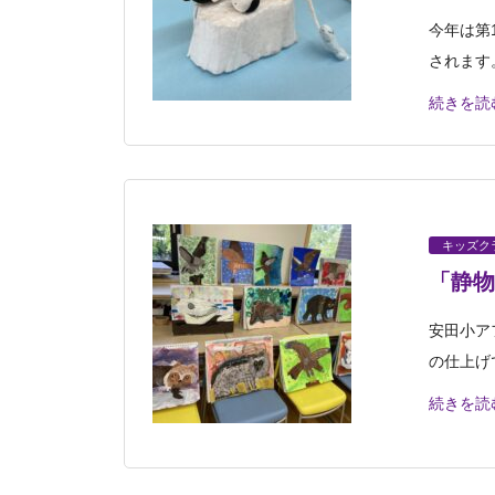
今年は第
されます
続きを読
キッズク
「静物
安田小ア
の仕上げ
続きを読