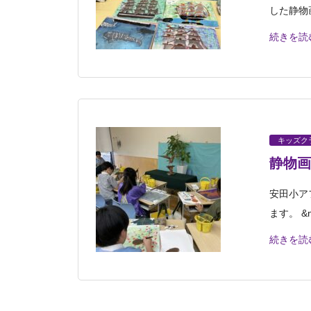
した静物
続きを読
キッズク
静物画
安田小ア
ます。 &n
続きを読