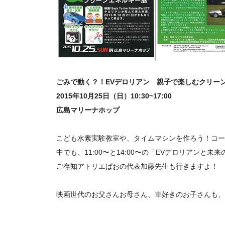
ごみで動く？！EVデロリアン 親子で楽しむクリー
2015年10月25日（日）10:30~17:00
広島マリーナホップ
こども水素実験教室や、タイムマシンを作ろう！コー
中でも、11:00〜と14:00〜の「EVデロリアン
ご存知アトリエぱおの代表加藤先生も行きますよ！
映画世代のお父さんお母さん、車好きのお子さんも