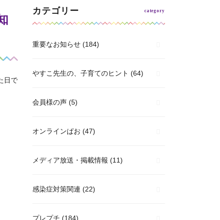
カテゴリー
知
重要なお知らせ
(184)
やすこ先生の、子育てのヒント
(64)
来た日で
会員様の声
(5)
オンラインぱお
(47)
メディア放送・掲載情報
(11)
感染症対策関連
(22)
プレプチ
(184)