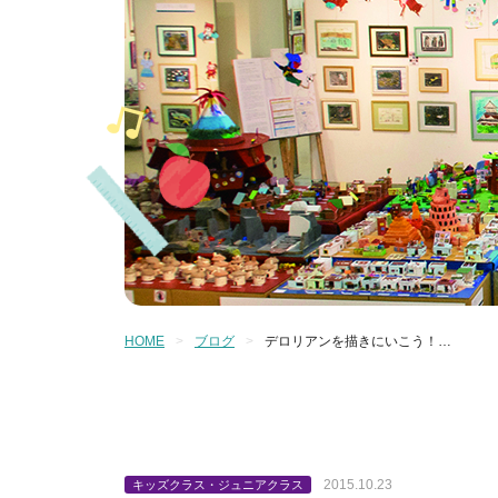
HOME
ブログ
デロリアンを描きにいこう！…
2015.10.23
キッズクラス・ジュニアクラス