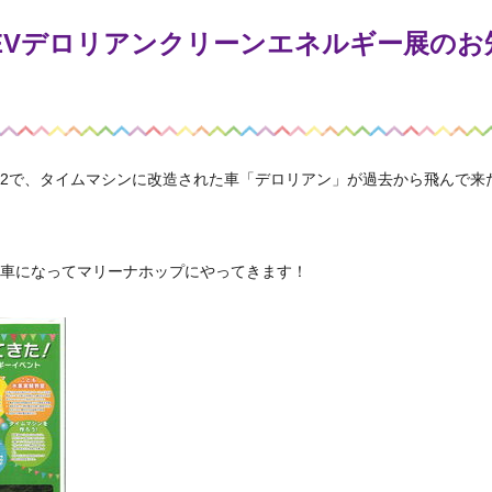
EVデロリアンクリーンエネルギー展のお
ture」Part2で、タイムマシンに改造された車「デロリアン」が過去から飛んで
車になってマリーナホップにやってきます！