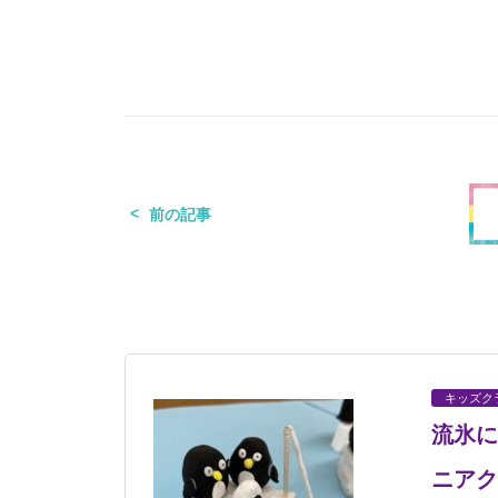
前の記事
キッズク
流氷に
ニアク