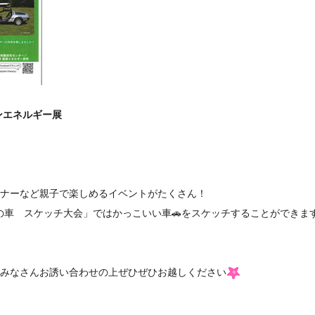
ンエネルギー展
ナーなど親子で楽しめるイベントがたくさん！
と未来の車 スケッチ大会」ではかっこいい車🚗をスケッチすることができま
、みなさんお誘い合わせの上ぜひぜひお越しください