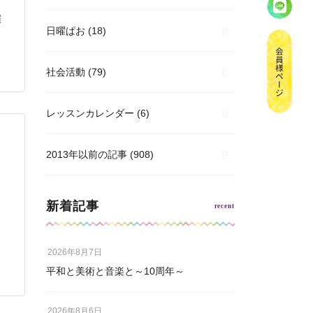
催
日曜ぱお
(18)
社会活動
(79)
レッスンカレンダー
(6)
2013年以前の記事
(908)
新着記事
」
2026年8月7日
平和と美術と音楽と～10周年～
2026年8月6日