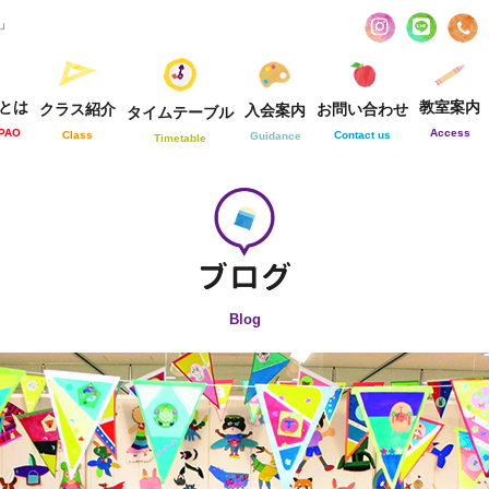
お」
とは
教室案内
クラス紹介
お問い合わせ
入会案内
タイムテーブル
-PAO
Access
Class
Contact us
Guidance
Timetable
Blog