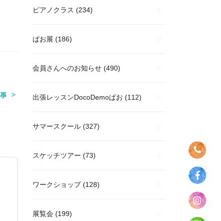
ピアノクラス
(234)
ぱお展
(186)
会員さんへのお知らせ
(490)
事
出張レッスンDocoDemoぱお
(112)
サマースクール
(327)
スケッチツアー
(73)
ワークショップ
(128)
展覧会
(199)