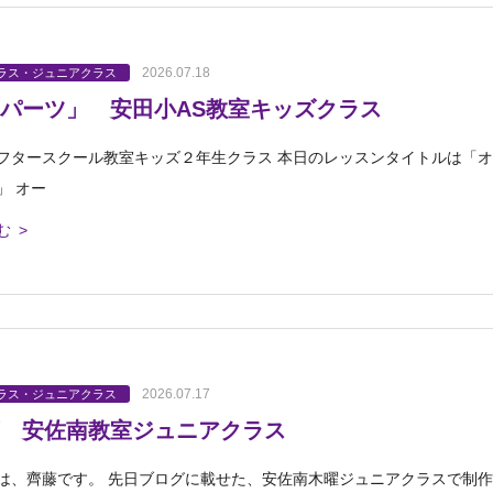
2026.07.18
ラス・ジュニアクラス
パーツ」 安田小AS教室キッズクラス
フタースクール教室キッズ２年生クラス 本日のレッスンタイトルは「オ
」 オー
む >
2026.07.17
ラス・ジュニアクラス
 安佐南教室ジュニアクラス
は、齊藤です。 先日ブログに載せた、安佐南木曜ジュニアクラスで制作