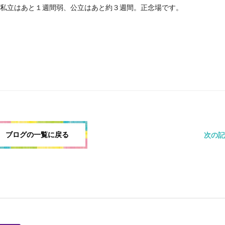
私立はあと１週間弱、公立はあと約３週間。正念場です。
ブログの一覧に戻る
次の記