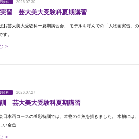
2026.07.30
受験科
実習 芸大美大受験科夏期講習
ぱお芸大美大受験科ー夏期講習会、 モデルを呼んでの「人物画実習」の
です。
む >
2026.07.27
受験科
訓 芸大美大受験科夏期講習
会日本画コースの着彩特訓では、本物の金魚を描きました。 水槽には、
しい金魚
む >