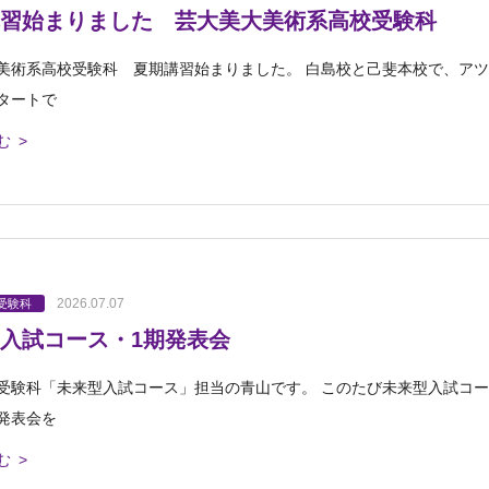
習始まりました 芸大美大美術系高校受験科
美術系高校受験科 夏期講習始まりました。 白島校と己斐本校で、アツ
タートで
む >
2026.07.07
受験科
入試コース・1期発表会
受験科「未来型入試コース」担当の青山です。 このたび未来型入試コー
発表会を
む >