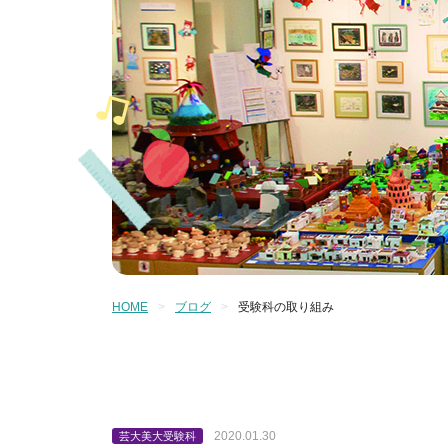
HOME
ブログ
受験科の取り組み
2020.01.30
芸大美大受験科