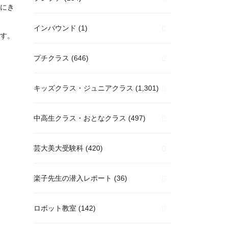
にき
インバウンド
(1)
す。
プチクラス
(646)
キッズクラス・ジュニアクラス
(1,301)
中高生クラス・おとなクラス
(497)
芸大美大受験科
(420)
楽子先生の潜入レポート
(36)
ロボット教室
(142)