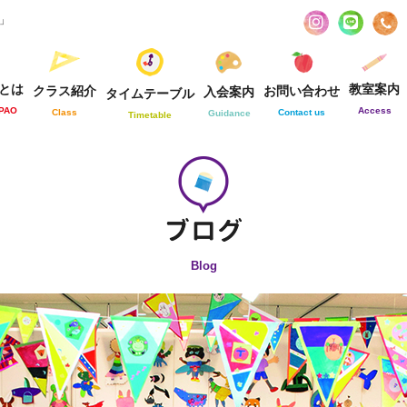
お」
とは
教室案内
クラス紹介
お問い合わせ
入会案内
タイムテーブル
-PAO
Access
Class
Contact us
Guidance
Timetable
Blog