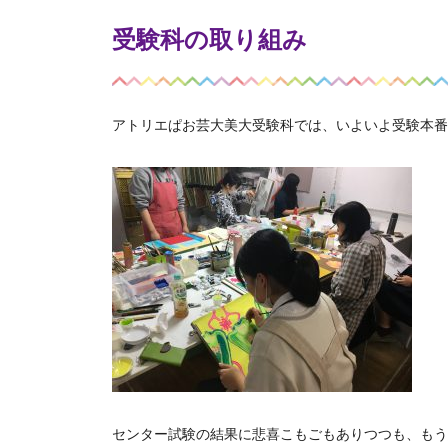
受験科の取り組み
アトリエぱお芸大美大受験科では、いよいよ受験本番
センター試験の結果に悲喜こもごもありつつも、も