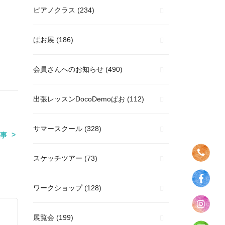
ピアノクラス
(234)
ぱお展
(186)
会員さんへのお知らせ
(490)
出張レッスンDocoDemoぱお
(112)
サマースクール
(328)
事
スケッチツアー
(73)
ワークショップ
(128)
展覧会
(199)