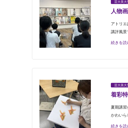
芸大美大
人物画
アトリエ
講評風景
続きを読
芸大美大
着彩特
夏期講習
かわいら
続きを読