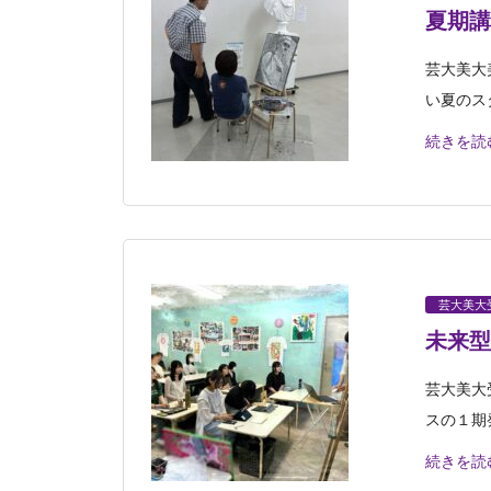
夏期講
芸大美大
い夏のス
続きを読
芸大美大
未来型
芸大美大
スの１期
続きを読