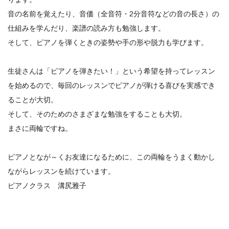
音の名前を覚えたり、音価（全音符・2分音符などの音の長さ）の
仕組みを学んだり、楽譜の読み方も勉強します。
そして、ピアノを弾くときの姿勢や手の形や脱力も学びます。
生徒さんは「ピアノを弾きたい！」という希望を持ってレッスン
を始めるので、毎回のレッスンでピアノが弾ける喜びを実感でき
ることが大切。
そして、そのためのさまざまな勉強をすることも大切。
まさに両輪ですね。
ピアノとなが～くお友達になるために、この両輪をうまく動かし
ながらレッスンを続けています。
ピアノクラス 溝尻雅子