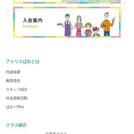
アトリエぱおとは
代表挨拶
教育理念
スタッフ紹介
社会貢献活動
ぱお＋Plus
クラス紹介
中高生クラス