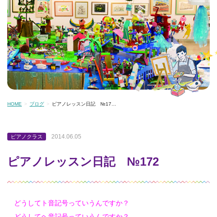
HOME
ブログ
ピアノレッスン日記 №17…
2014.06.05
ピアノクラス
ピアノレッスン日記 №172
どうしてト音記号っていうんですか？
どうしてヘ音記号っていうんですか？