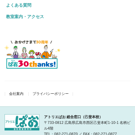
よくある質問
教室案内・アクセス
会社案内
プライバシーポリシー
アトリエぱお 総合窓口（己斐本校）
〒733-0812 広島県広島市西区己斐本町1-10-1 名柄ビ
ル4階
TEL：
082-271-0870
／ FAX：082-271-0877