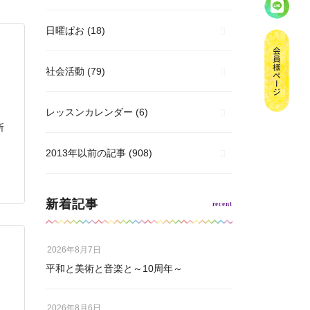
日曜ぱお
(18)
社会活動
(79)
レッスンカレンダー
(6)
所
2013年以前の記事
(908)
新着記事
2026年8月7日
平和と美術と音楽と～10周年～
2026年8月6日