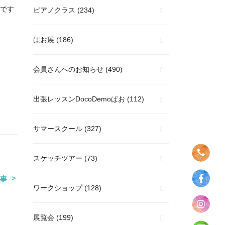
です
ピアノクラス
(234)
ぱお展
(186)
会員さんへのお知らせ
(490)
出張レッスンDocoDemoぱお
(112)
サマースクール
(327)
スケッチツアー
(73)
事
ワークショップ
(128)
展覧会
(199)