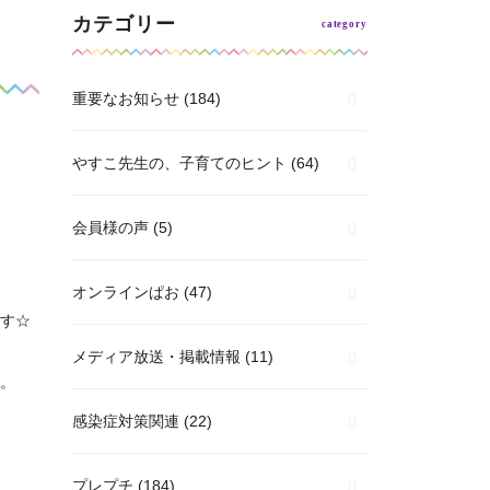
カテゴリー
重要なお知らせ
(184)
やすこ先生の、子育てのヒント
(64)
会員様の声
(5)
オンラインぱお
(47)
す☆
メディア放送・掲載情報
(11)
。
感染症対策関連
(22)
プレプチ
(184)