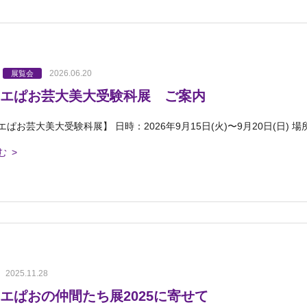
2026.06.20
展覧会
エぱお芸大美大受験科展 ご案内
ぱお芸大美大受験科展】 日時：2026年9月15日(火)〜9月20日(日) 場
む >
2025.11.28
エぱおの仲間たち展2025に寄せて