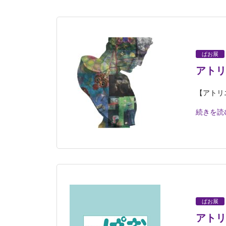
ぱお展
アトリ
【アトリエ
続きを読
ぱお展
アトリ