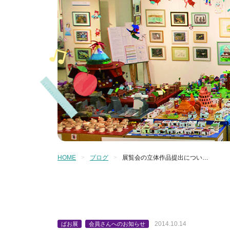
HOME
ブログ
展覧会の立体作品提出につい…
2014.10.14
ぱお展
会員さんへのお知らせ