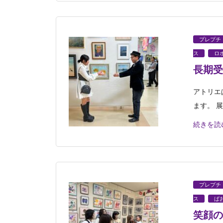
プレプチ
ス
ロ
長期受
アトリエ
ます。 
続きを読
プレプチ
ス
ぱ
笑顔