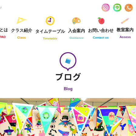
お」
とは
教室案内
クラス紹介
お問い合わせ
入会案内
タイムテーブル
-PAO
Access
Class
Contact us
Guidance
Timetable
Blog