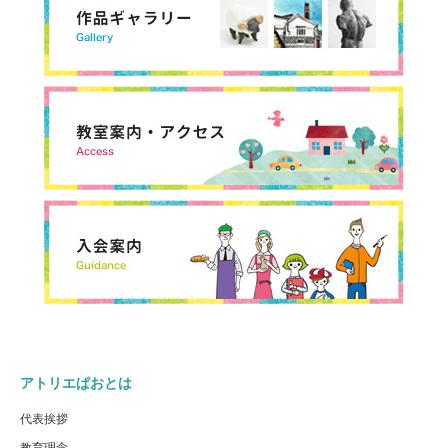
アトリエぱおとは
代表挨拶
教育理念