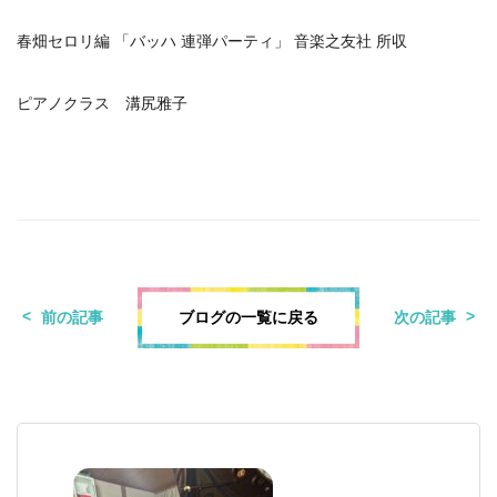
春畑セロリ編 「バッハ 連弾パーティ」 音楽之友社 所収
ピアノクラス 溝尻雅子
ブログの一覧に戻る
前の記事
次の記事