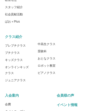
スタッフ紹介
社会貢献活動
ぱお＋Plus
クラス紹介
中高生クラス
プレプチクラス
受験科
プチクラス
おとなクラス
キッズクラス
ロボット教室
オンラインキッズ
ピアノクラス
クラス
ジュニアクラス
入会案内
会員様の声
会費
イベント情報