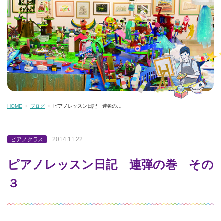
HOME
ブログ
ピアノレッスン日記 連弾の…
2014.11.22
ピアノクラス
ピアノレッスン日記 連弾の巻 その
３