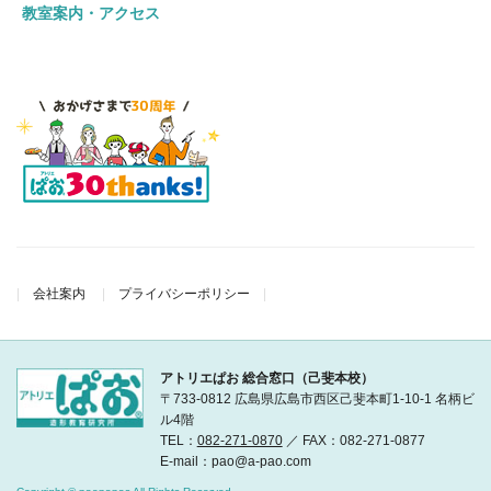
教室案内・アクセス
会社案内
プライバシーポリシー
アトリエぱお 総合窓口（己斐本校）
〒733-0812 広島県広島市西区己斐本町1-10-1 名柄ビ
ル4階
TEL：
082-271-0870
／ FAX：082-271-0877
E-mail：pao@a-pao.com