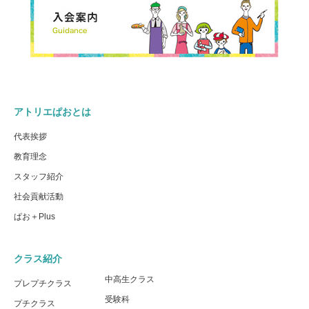
アトリエぱおとは
代表挨拶
教育理念
スタッフ紹介
社会貢献活動
ぱお＋Plus
クラス紹介
中高生クラス
プレプチクラス
受験科
プチクラス