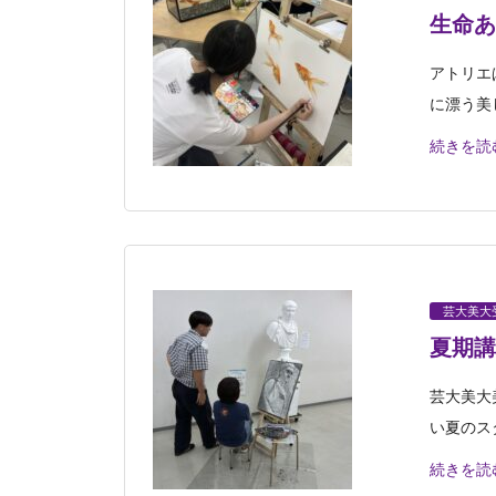
生命あ
アトリエ
に漂う美
続きを読
芸大美大
夏期講
芸大美大
い夏のス
続きを読