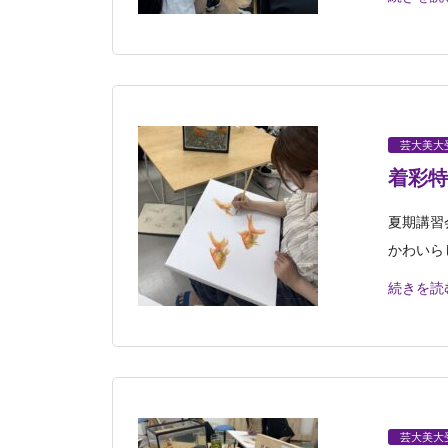
芸大美大
着彩特
夏期講習
かわいら
続きを読
芸大美大