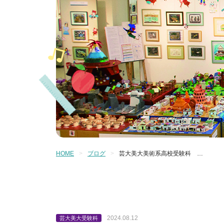
HOME
ブログ
芸大美大美術系高校受験科 …
2024.08.12
芸大美大受験科