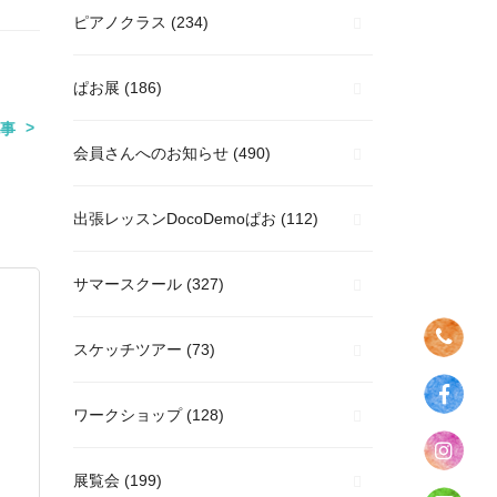
ピアノクラス
(234)
ぱお展
(186)
事
会員さんへのお知らせ
(490)
出張レッスンDocoDemoぱお
(112)
サマースクール
(327)
スケッチツアー
(73)
ワークショップ
(128)
展覧会
(199)