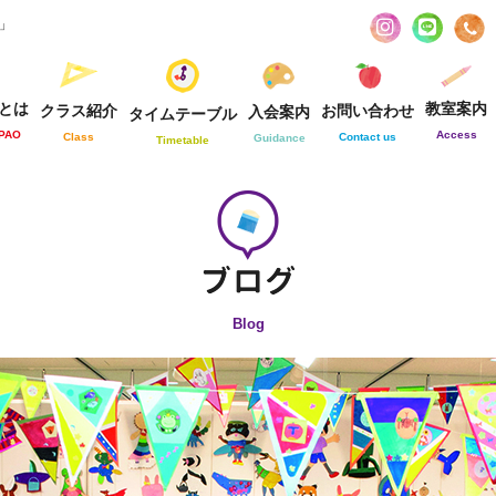
お」
とは
教室案内
クラス紹介
お問い合わせ
入会案内
タイムテーブル
-PAO
Access
Class
Contact us
Guidance
Timetable
Blog