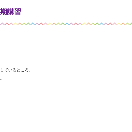
期講習
しているところ。
。