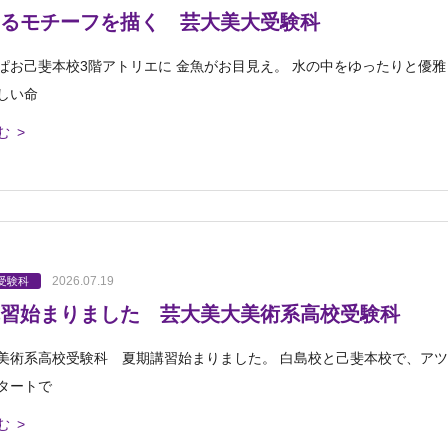
るモチーフを描く 芸大美大受験科
ぱお己斐本校3階アトリエに 金魚がお目見え。 水の中をゆったりと優雅
しい命
む >
2026.07.19
受験科
習始まりました 芸大美大美術系高校受験科
美術系高校受験科 夏期講習始まりました。 白島校と己斐本校で、アツ
タートで
む >