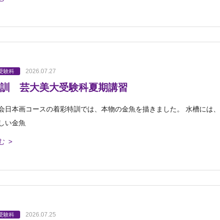
2026.07.27
受験科
訓 芸大美大受験科夏期講習
会日本画コースの着彩特訓では、本物の金魚を描きました。 水槽には、
しい金魚
む >
2026.07.25
受験科