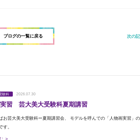
ブログの一覧に戻る
次の記
2026.07.30
受験科
実習 芸大美大受験科夏期講習
ぱお芸大美大受験科ー夏期講習会、 モデルを呼んでの「人物画実習」の
です。
む >