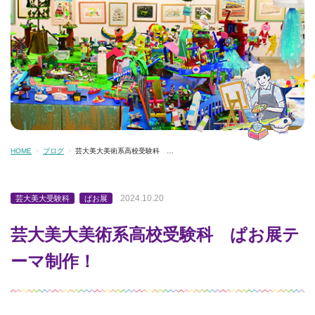
HOME
ブログ
芸大美大美術系高校受験科 …
2024.10.20
芸大美大受験科
ぱお展
芸大美大美術系高校受験科 ぱお展テ
ーマ制作！