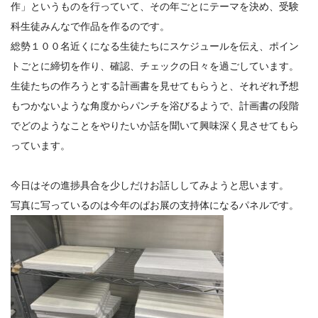
作」というものを行っていて、その年ごとにテーマを決め、受験
科生徒みんなで作品を作るのです。
総勢１００名近くになる生徒たちにスケジュールを伝え、ポイン
トごとに締切を作り、確認、チェックの日々を過ごしています。
生徒たちの作ろうとする計画書を見せてもらうと、それぞれ予想
もつかないような角度からパンチを浴びるようで、計画書の段階
でどのようなことをやりたいか話を聞いて興味深く見させてもら
っています。
今日はその進捗具合を少しだけお話ししてみようと思います。
写真に写っているのは今年のぱお展の支持体になるパネルです。