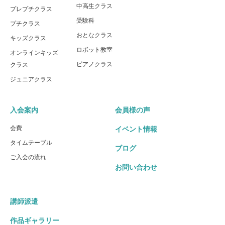
中高生クラス
プレプチクラス
受験科
プチクラス
おとなクラス
キッズクラス
ロボット教室
オンラインキッズ
ピアノクラス
クラス
ジュニアクラス
入会案内
会員様の声
会費
イベント情報
タイムテーブル
ブログ
ご入会の流れ
お問い合わせ
講師派遣
作品ギャラリー