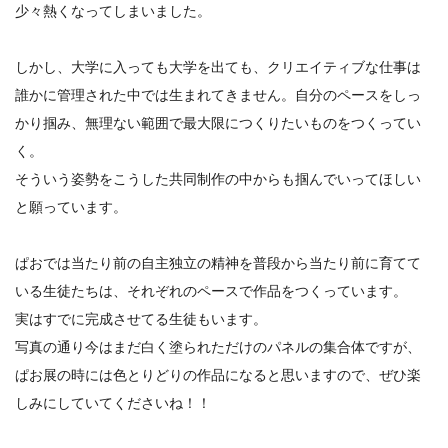
少々熱くなってしまいました。
しかし、大学に入っても大学を出ても、クリエイティブな仕事は
誰かに管理された中では生まれてきません。自分のペースをしっ
かり掴み、無理ない範囲で最大限につくりたいものをつくってい
く。
そういう姿勢をこうした共同制作の中からも掴んでいってほしい
と願っています。
ぱおでは当たり前の自主独立の精神を普段から当たり前に育てて
いる生徒たちは、それぞれのペースで作品をつくっています。
実はすでに完成させてる生徒もいます。
写真の通り今はまだ白く塗られただけのパネルの集合体ですが、
ぱお展の時には色とりどりの作品になると思いますので、ぜひ楽
しみにしていてくださいね！！