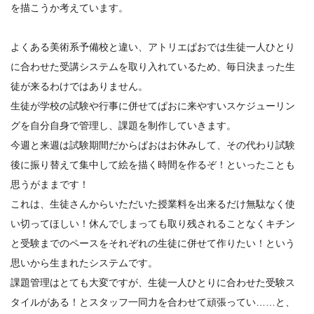
を描こうか考えています。
よくある美術系予備校と違い、アトリエぱおでは生徒一人ひとり
に合わせた受講システムを取り入れているため、毎日決まった生
徒が来るわけではありません。
生徒が学校の試験や行事に併せてぱおに来やすいスケジューリン
グを自分自身で管理し、課題を制作していきます。
今週と来週は試験期間だからぱおはお休みして、その代わり試験
後に振り替えて集中して絵を描く時間を作るぞ！といったことも
思うがままです！
これは、生徒さんからいただいた授業料を出来るだけ無駄なく使
い切ってほしい！休んでしまっても取り残されることなくキチン
と受験までのペースをそれぞれの生徒に併せて作りたい！という
思いから生まれたシステムです。
課題管理はとても大変ですが、生徒一人ひとりに合わせた受験ス
タイルがある！とスタッフ一同力を合わせて頑張ってい……と、