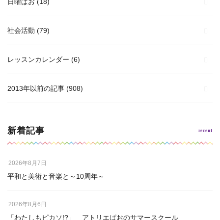
日曜ぱお
(18)
社会活動
(79)
レッスンカレンダー
(6)
2013年以前の記事
(908)
新着記事
2026年8月7日
平和と美術と音楽と～10周年～
2026年8月6日
「わたしもピカソ!?」 アトリエぱおのサマースクール