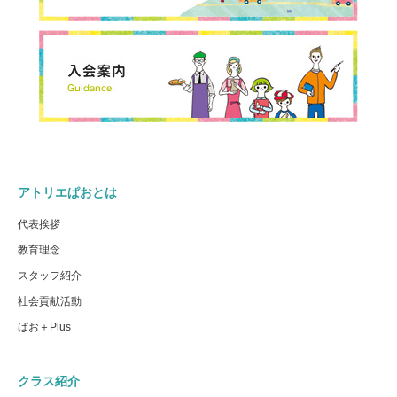
アトリエぱおとは
代表挨拶
教育理念
スタッフ紹介
社会貢献活動
ぱお＋Plus
クラス紹介