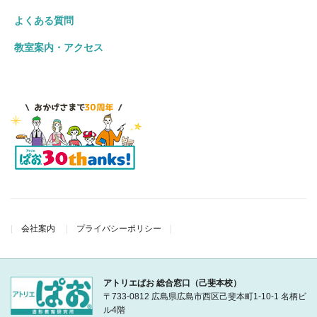
よくある質問
教室案内・アクセス
会社案内
プライバシーポリシー
アトリエぱお 総合窓口（己斐本校）
〒733-0812 広島県広島市西区己斐本町1-10-1 名柄ビ
ル4階