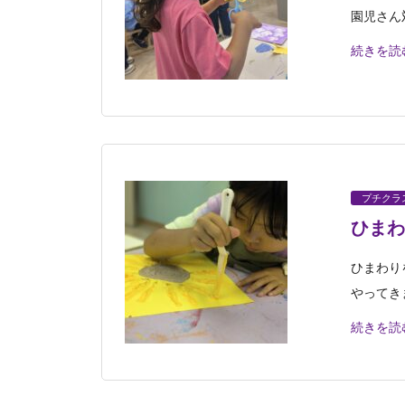
園児さん
続きを読
プチクラ
ひまわ
ひまわり
やってき
続きを読