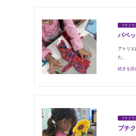
プチクラ
パペッ
アトリエ
た。
続きを読
プチクラ
プチク