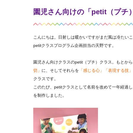
園児さん向けの「petit（
こんにちは。日射しは暖かいですがまだ風は冷たいこ
petitクラスプログラム企画担当の天野です。
園児さん向けクラスのpetit（プチ）クラス。もと
切」
に、そしてそれらを
「感じる心」「表現する技」
クラスです。
このたび、petitクラスとして名前を改めて一年経
を制作しました。