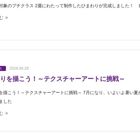
対象のプチクラス 2週にわたって制作したひまわりが完成しました！ 
む >
2026.06.28
ス
りを描こう！～テクスチャーアートに挑戦～
を描こう！～テクスチャーアートに挑戦～ 7月になり、いよいよ暑い夏
ました
む >