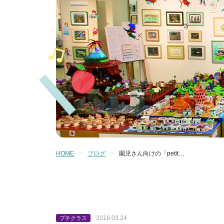
HOME
ブログ
園児さん向けの「petit…
2016.03.24
プチクラス