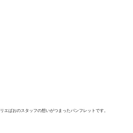
リエぱおのスタッフの想いがつまったパンフレットです。