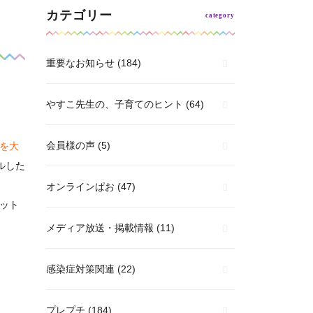
カテゴリー
！
重要なお知らせ
(184)
やすこ先生の、子育てのヒント
(64)
会員様の声
(5)
を大
ルした
オンラインぱお
(47)
レット
メディア放送・掲載情報
(11)
感染症対策関連
(22)
プレプチ
(184)