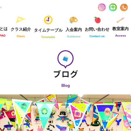
お」
とは
教室案内
クラス紹介
お問い合わせ
入会案内
タイムテーブル
-PAO
Access
Class
Contact us
Guidance
Timetable
Blog