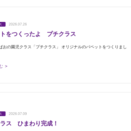
2026.07.26
ス
トをつくったよ プチクラス
ぱおの園児クラス「プチクラス」 オリジナルのパペットをつくりまし
む >
2026.07.09
ス
ラス ひまわり完成！