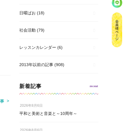
日曜ぱお
(18)
社会活動
(79)
レッスンカレンダー
(6)
2013年以前の記事
(908)
新着記事
事
2026年8月6日
平和と美術と音楽と～10周年～
2026年8月6日