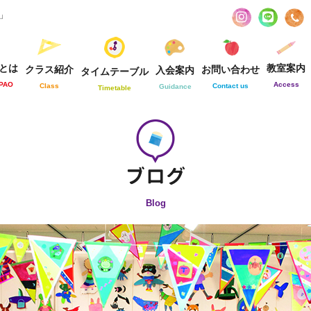
お」
とは
教室案内
クラス紹介
お問い合わせ
入会案内
タイムテーブル
-PAO
Access
Class
Contact us
Guidance
Timetable
Blog