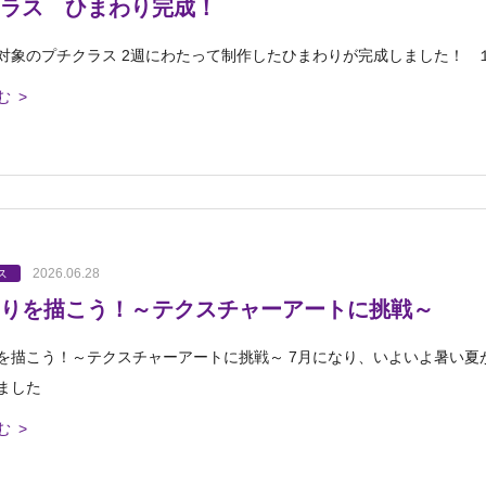
ラス ひまわり完成！
対象のプチクラス 2週にわたって制作したひまわりが完成しました！ 
む >
2026.06.28
ス
りを描こう！～テクスチャーアートに挑戦～
を描こう！～テクスチャーアートに挑戦～ 7月になり、いよいよ暑い夏
ました
む >