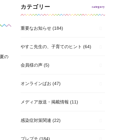
カテゴリー
重要なお知らせ
(184)
やすこ先生の、子育てのヒント
(64)
な夏の
会員様の声
(5)
オンラインぱお
(47)
メディア放送・掲載情報
(11)
感染症対策関連
(22)
プレプチ
(184)