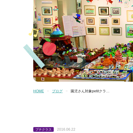
HOME
ブログ
園児さん対象petitクラ…
2016.06.22
プチクラス