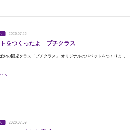
2026.07.26
ス
トをつくったよ プチクラス
ぱおの園児クラス「プチクラス」 オリジナルのパペットをつくりまし
む >
2026.07.09
ス