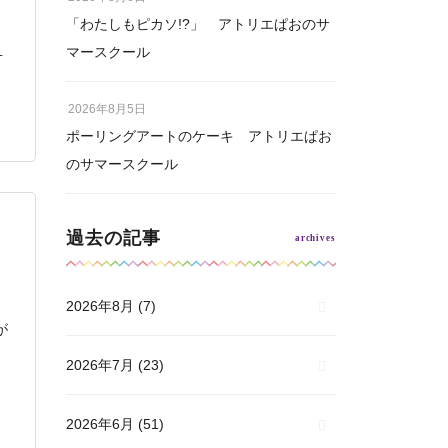
「わたしもピカソ!?」 アトリエぱおのサ
１
マースクール
2026年8月5日
ポーリングアートのケーキ アトリエぱお
のサマースクール
過去の記事
2026年8月
(7)
が
2026年7月
(23)
2026年6月
(51)