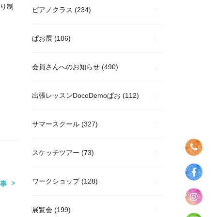
り制
ピアノクラス
(234)
ぱお展
(186)
会員さんへのお知らせ
(490)
出張レッスンDocoDemoぱお
(112)
サマースクール
(327)
スケッチツアー
(73)
ワークショップ
(128)
事
展覧会
(199)