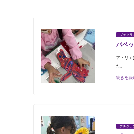
プチクラ
パペッ
アトリエ
た。
続きを読
プチクラ