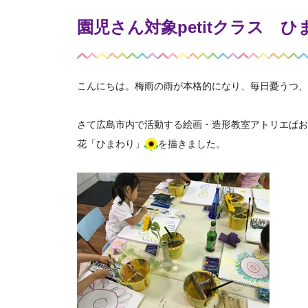
園児さん対象petitクラス 
こんにちは。梅雨の雨が本格的になり、毎日憂うつ、
さて広島市内で活動する絵画・造形教室アトリエぱおの
花「ひまわり」
を描きました。