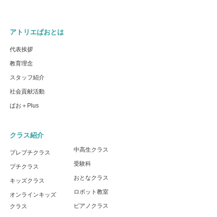
アトリエぱおとは
代表挨拶
教育理念
スタッフ紹介
社会貢献活動
ぱお＋Plus
クラス紹介
中高生クラス
プレプチクラス
受験科
プチクラス
おとなクラス
キッズクラス
ロボット教室
オンラインキッズ
ピアノクラス
クラス