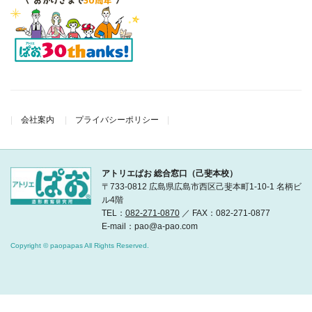
会社案内
プライバシーポリシー
アトリエぱお 総合窓口（己斐本校）
〒733-0812 広島県広島市西区己斐本町1-10-1 名柄ビ
ル4階
TEL：
082-271-0870
／ FAX：082-271-0877
E-mail：pao@a-pao.com
Copyright © paopapas All Rights Reserved.