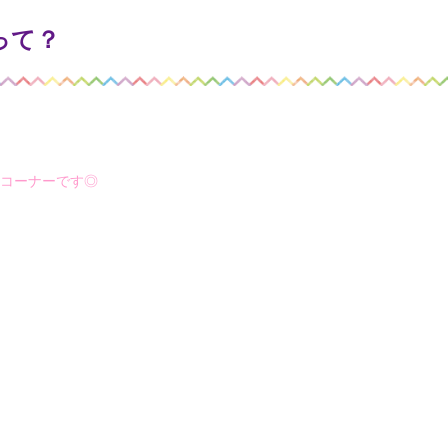
って？
コーナーです◎