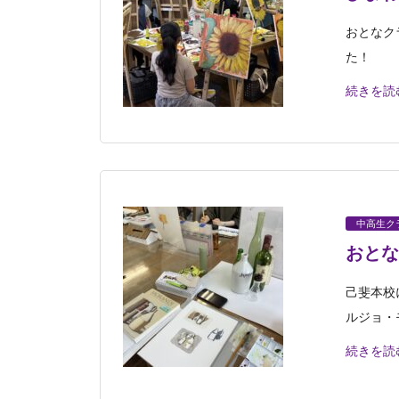
おとなク
た！
続きを読
中高生ク
おとな
己斐本校
ルジョ・
続きを読