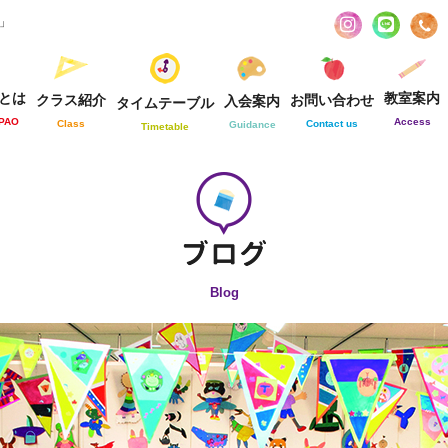
お」
とは
教室案内
クラス紹介
お問い合わせ
入会案内
タイムテーブル
-PAO
Access
Class
Contact us
Guidance
Timetable
Blog