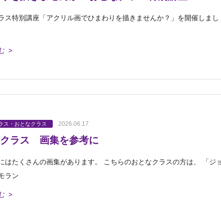
ラス特別講座「アクリル画でひまわりを描きませんか？」を開催しまし
む >
2026.06.17
ラス・おとなクラス
クラス 画集を参考に
にはたくさんの画集があります。 こちらのおとなクラスの方は、 「ジ
モラン
む >