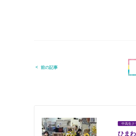
前の記事
中高生ク
ひまわ