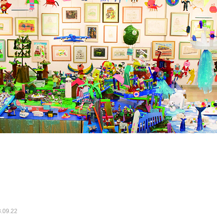
.09.22