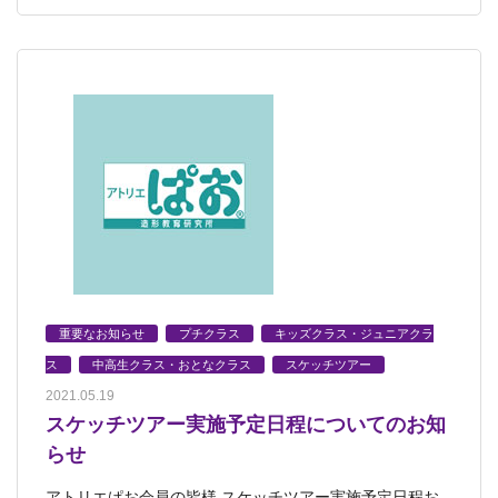
重要なお知らせ
プチクラス
キッズクラス・ジュニアクラ
ス
中高生クラス・おとなクラス
スケッチツアー
2021.05.19
スケッチツアー実施予定日程についてのお知
らせ
アトリエぱお会員の皆様 スケッチツアー実施予定日程お