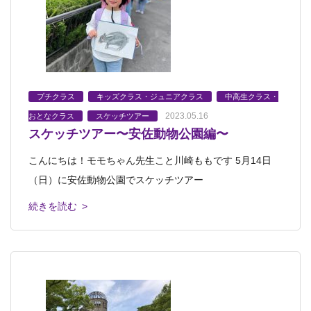
プチクラス
キッズクラス・ジュニアクラス
中高生クラス・
2023.05.16
おとなクラス
スケッチツアー
スケッチツアー〜安佐動物公園編〜
こんにちは！モモちゃん先生こと川崎ももです 5月14日
（日）に安佐動物公園でスケッチツアー
続きを読む >