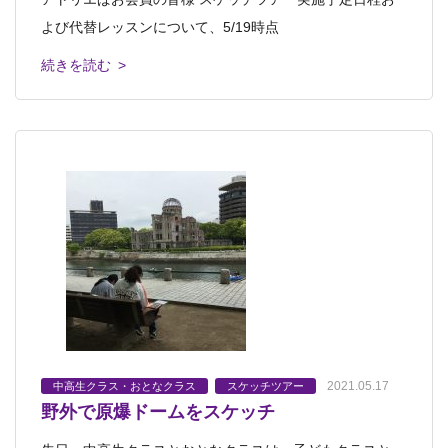
よび代替レッスンについて、5/19時点
続きを読む >
2021.05.17
中高生クラス・おとなクラス
スケッチツアー
野外で原爆ドームをスケッチ