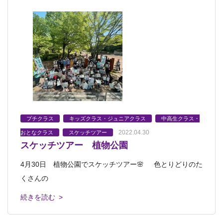
プチクラス
キッズクラス・ジュニアクラス
中高生クラス・
2022.04.30
おとなクラス
スケッチツアー
スケッチツアー 植物公園
4月30日 植物公園でスケッチツアー🌸 色とりどりのた
くさんの
続きを読む >