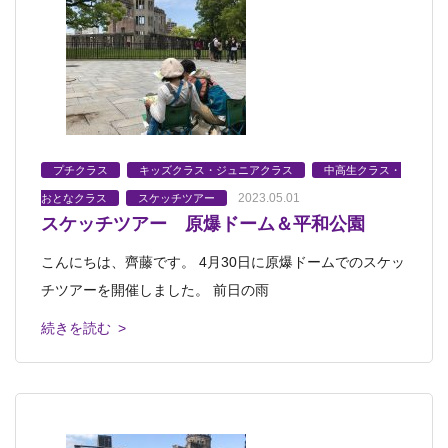
プチクラス
キッズクラス・ジュニアクラス
中高生クラス・
2023.05.01
おとなクラス
スケッチツアー
スケッチツアー 原爆ドーム＆平和公園
こんにちは、齊藤です。 4月30日に原爆ドームでのスケッ
チツアーを開催しました。 前日の雨
続きを読む >