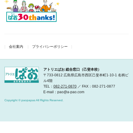
会社案内
プライバシーポリシー
アトリエぱお 総合窓口（己斐本校）
〒733-0812 広島県広島市西区己斐本町1-10-1 名柄ビ
ル4階
TEL：
082-271-0870
／ FAX：082-271-0877
E-mail：pao@a-pao.com
Copyright © paopapas All Rights Reserved.