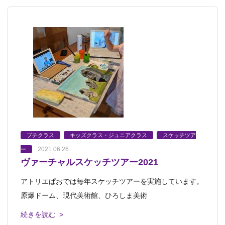
プチクラス
キッズクラス・ジュニアクラス
スケッチツア
2021.06.26
ー
ヴァーチャルスケッチツアー2021
アトリエぱおでは毎年スケッチツアーを実施しています。
原爆ドーム、現代美術館、ひろしま美術
続きを読む >