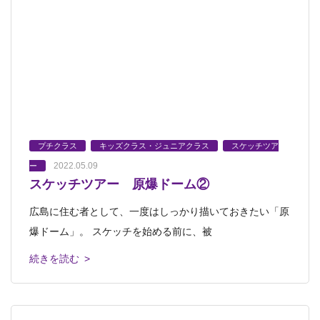
プチクラス
キッズクラス・ジュニアクラス
スケッチツア
2022.05.09
ー
スケッチツアー 原爆ドーム②
広島に住む者として、一度はしっかり描いておきたい「原
爆ドーム」。 スケッチを始める前に、被
続きを読む >