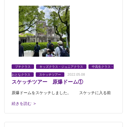
プチクラス
キッズクラス・ジュニアクラス
中高生クラス・
2022.05.08
おとなクラス
スケッチツアー
スケッチツアー 原爆ドーム①
原爆ドームをスケッチしました。 スケッチに入る前
続きを読む >