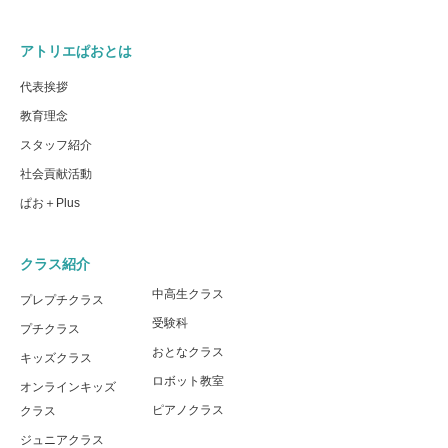
アトリエぱおとは
代表挨拶
教育理念
スタッフ紹介
社会貢献活動
ぱお＋Plus
クラス紹介
中高生クラス
プレプチクラス
受験科
プチクラス
おとなクラス
キッズクラス
ロボット教室
オンラインキッズ
ピアノクラス
クラス
ジュニアクラス