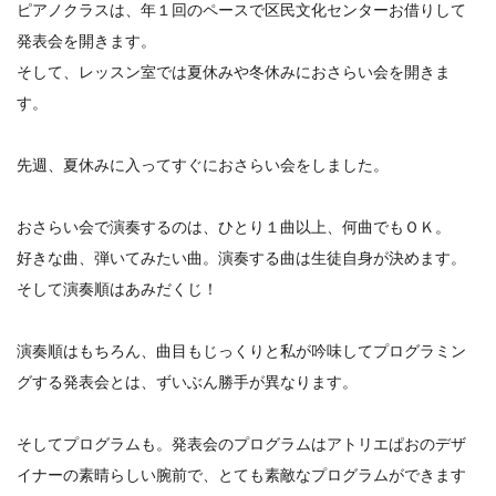
ピアノクラスは、年１回のペースで区民文化センターお借りして
発表会を開きます。
そして、レッスン室では夏休みや冬休みにおさらい会を開きま
す。
先週、夏休みに入ってすぐにおさらい会をしました。
おさらい会で演奏するのは、ひとり１曲以上、何曲でもＯＫ。
好きな曲、弾いてみたい曲。演奏する曲は生徒自身が決めます。
そして演奏順はあみだくじ！
演奏順はもちろん、曲目もじっくりと私が吟味してプログラミン
グする発表会とは、ずいぶん勝手が異なります。
そしてプログラムも。発表会のプログラムはアトリエぱおのデザ
イナーの素晴らしい腕前で、とても素敵なプログラムができます