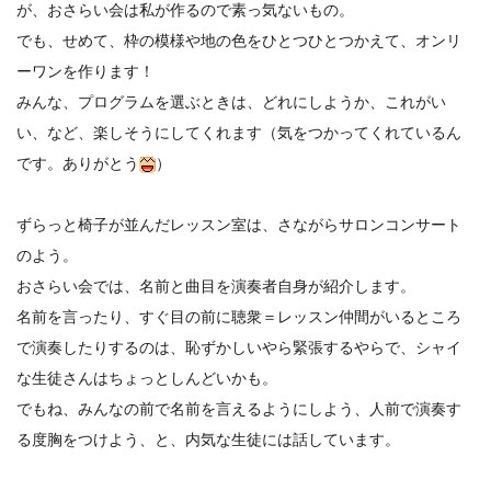
が、おさらい会は私が作るので素っ気ないもの。
でも、せめて、枠の模様や地の色をひとつひとつかえて、オンリ
ーワンを作ります！
みんな、プログラムを選ぶときは、どれにしようか、これがい
い、など、楽しそうにしてくれます（気をつかってくれているん
です。ありがとう
）
ずらっと椅子が並んだレッスン室は、さながらサロンコンサート
のよう。
おさらい会では、名前と曲目を演奏者自身が紹介します。
名前を言ったり、すぐ目の前に聴衆＝レッスン仲間がいるところ
で演奏したりするのは、恥ずかしいやら緊張するやらで、シャイ
な生徒さんはちょっとしんどいかも。
でもね、みんなの前で名前を言えるようにしよう、人前で演奏す
る度胸をつけよう、と、内気な生徒には話しています。