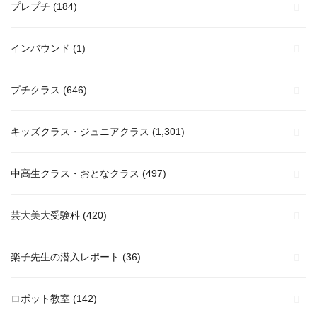
プレプチ
(184)
インバウンド
(1)
プチクラス
(646)
キッズクラス・ジュニアクラス
(1,301)
中高生クラス・おとなクラス
(497)
芸大美大受験科
(420)
楽子先生の潜入レポート
(36)
ロボット教室
(142)