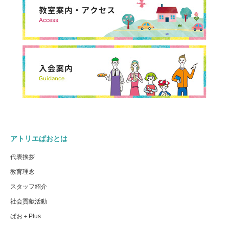
アトリエぱおとは
代表挨拶
教育理念
スタッフ紹介
社会貢献活動
ぱお＋Plus