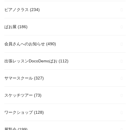
ピアノクラス
(234)
ぱお展
(186)
会員さんへのお知らせ
(490)
出張レッスンDocoDemoぱお
(112)
サマースクール
(327)
スケッチツアー
(73)
ワークショップ
(128)
展覧会
(199)