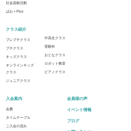
社会貢献活動
ぱお＋Plus
クラス紹介
中高生クラス
プレプチクラス
受験科
プチクラス
おとなクラス
キッズクラス
ロボット教室
オンラインキッズ
ピアノクラス
クラス
ジュニアクラス
入会案内
会員様の声
会費
イベント情報
タイムテーブル
ブログ
ご入会の流れ