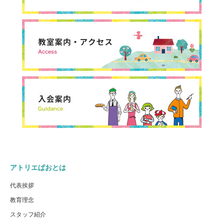
アトリエぱおとは
代表挨拶
教育理念
スタッフ紹介