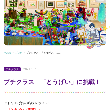
HOME
ブログ
プチクラス 「とうげい」に…
2021.10.15
プチクラス
プチクラス 「とうげい」に挑戦！
アトリエぱおの名物レッスン!
「とうげい（陶芸）」