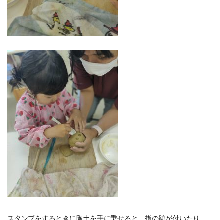
スタンプをするときに陶土を手に乗せると、指の跡が付いたり。