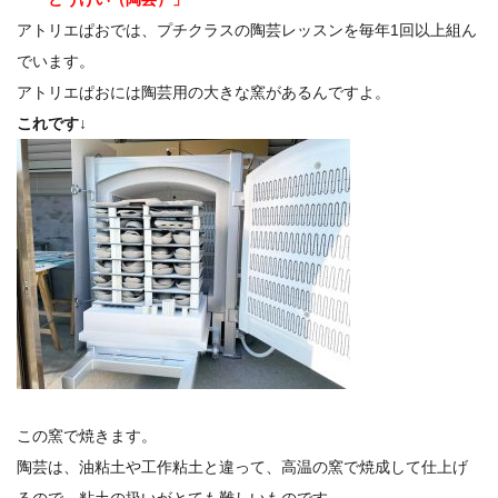
アトリエぱおでは、プチクラスの陶芸レッスンを毎年1回以上組ん
でいます。
アトリエぱおには陶芸用の大きな窯があるんですよ。
これです↓
この窯で焼きます。
陶芸は、油粘土や工作粘土と違って、高温の窯で焼成して仕上げ
るので、粘土の扱いがとても難しいものです。