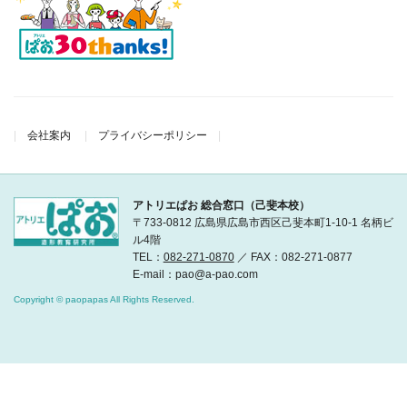
会社案内
プライバシーポリシー
アトリエぱお 総合窓口（己斐本校）
〒733-0812 広島県広島市西区己斐本町1-10-1 名柄ビ
ル4階
TEL：
082-271-0870
／ FAX：082-271-0877
E-mail：pao@a-pao.com
Copyright © paopapas All Rights Reserved.