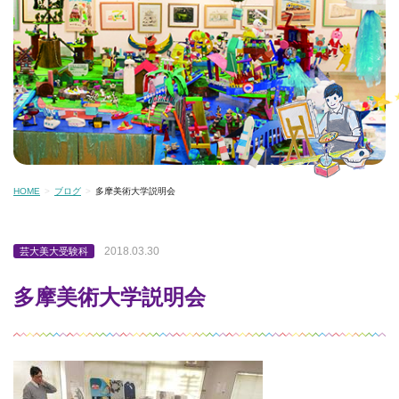
HOME
ブログ
多摩美術大学説明会
2018.03.30
芸大美大受験科
多摩美術大学説明会