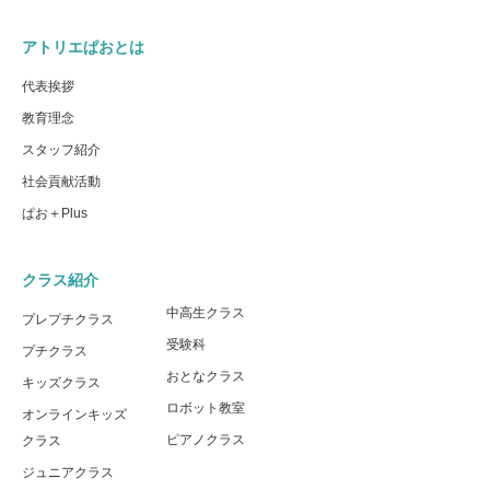
アトリエぱおとは
代表挨拶
教育理念
スタッフ紹介
社会貢献活動
ぱお＋Plus
クラス紹介
中高生クラス
プレプチクラス
受験科
プチクラス
おとなクラス
キッズクラス
ロボット教室
オンラインキッズ
ピアノクラス
クラス
ジュニアクラス