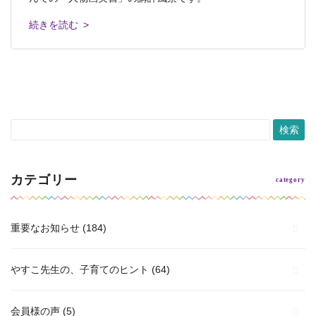
島校と己斐本校で、アツい夏のスタートで
続きを読む >
続きを読む >
続きを読む >
続きを読む >
続きを読む >
カテゴリー
重要なお知らせ
(184)
やすこ先生の、子育てのヒント
(64)
会員様の声
(5)