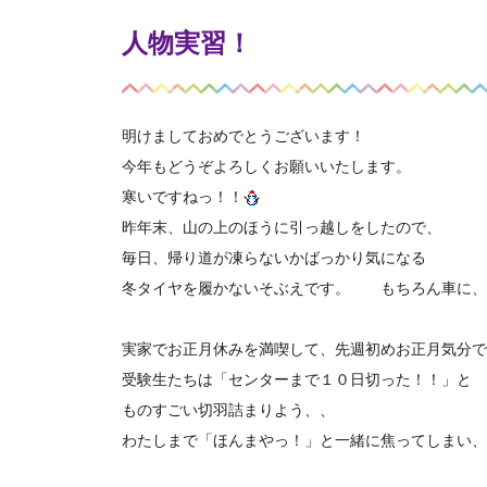
人物実習！
明けましておめでとうございます！
今年もどうぞよろしくお願いいたします。
寒いですねっ！！
昨年末、山の上のほうに引っ越しをしたので、
毎日、帰り道が凍らないかばっかり気になる
冬タイヤを履かないそぶえです。 もちろん車に、
実家でお正月休みを満喫して、先週初めお正月気分で
受験生たちは「センターまで１０日切った！！」と
ものすごい切羽詰まりよう、、
わたしまで「ほんまやっ！」と一緒に焦ってしまい、