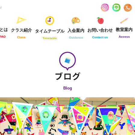
お」
とは
教室案内
クラス紹介
お問い合わせ
入会案内
タイムテーブル
-PAO
Access
Class
Contact us
Guidance
Timetable
Blog