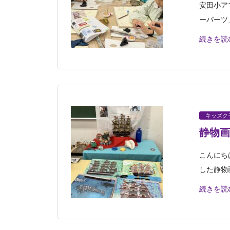
安田小ア
ーパーツ
続きを読
キッズク
静物画
こんにち
した静物
続きを読