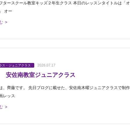
フタースクール教室キッズ２年生クラス 本日のレッスンタイトルは「オ
」 オー
む >
2026.07.17
ラス・ジュニアクラス
 安佐南教室ジュニアクラス
は、齊藤です。 先日ブログに載せた、安佐南木曜ジュニアクラスで制作
画レッス
む >