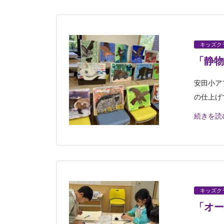
キッズク
「静物
安田小ア
の仕上げ
続きを読
キッズク
「オー