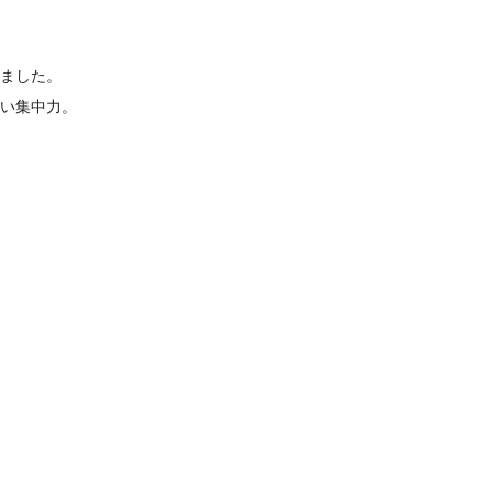
ました。
い集中力。