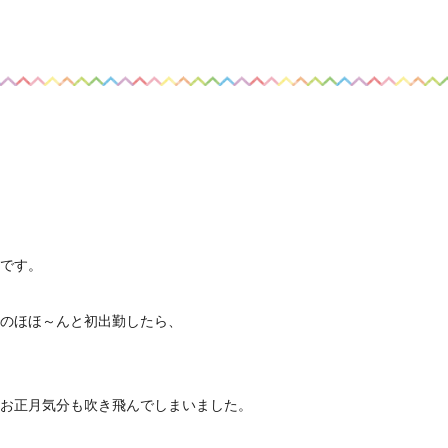
です。
のほほ～んと初出勤したら、
お正月気分も吹き飛んでしまいました。