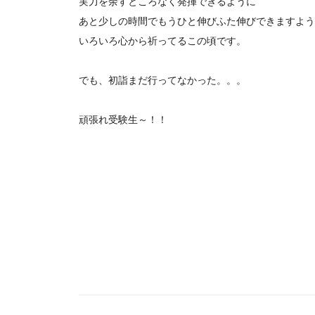
実力を余すところなく発揮できるように
あと少しの時間でもうひと伸びふた伸びできますよう
いろいろ心から祈ってるこの頃です。
でも、初詣まだ行ってなかった。。。
頑張れ受験生～！！