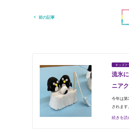
前の記事
キッズク
流氷に
ニアク
今年は第
されます
続きを読