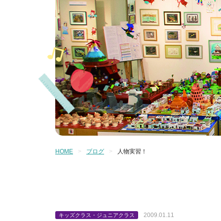
HOME
ブログ
人物実習！
2009.01.11
キッズクラス・ジュニアクラス