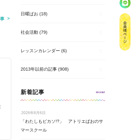
日曜ぱお
(18)
事
社会活動
(79)
レッスンカレンダー
(6)
2013年以前の記事
(908)
新着記事
催
2026年8月6日
「わたしもピカソ!?」 アトリエぱおのサ
マースクール