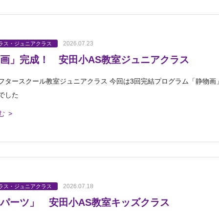
2026.07.23
ラス・ジュニアクラス
画」完成！ 安田小AS教室ジュニアクラス
フタースクール教室ジュニアクラス 今回は3回完結プログラム「静物画
でした
む >
2026.07.18
ラス・ジュニアクラス
パーツ」 安田小AS教室キッズクラス