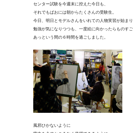
センター試験を今週末に控えた今日も、
それでもぱおには朝からたくさんの受験生。
今日、明日とモデルさんをいれての人物実習が始まり
勉強が気になりつつも、一度絵に向かったらものすご
あっという間の６時間を過ごしました。
風邪ひかないように