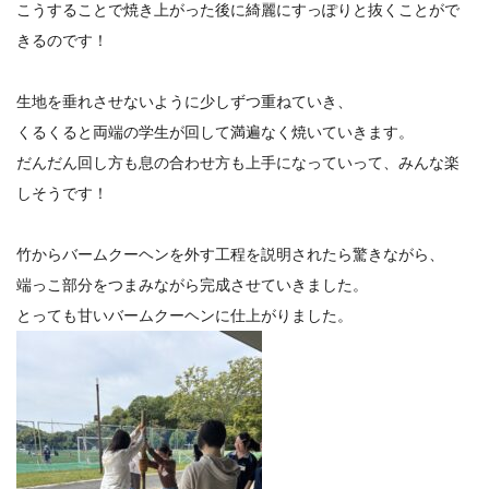
こうすることで焼き上がった後に綺麗にすっぽりと抜くことがで
きるのです！
生地を垂れさせないように少しずつ重ねていき、
くるくると両端の学生が回して満遍なく焼いていきます。
だんだん回し方も息の合わせ方も上手になっていって、みんな楽
しそうです！
竹からバームクーヘンを外す工程を説明されたら驚きながら、
端っこ部分をつまみながら完成させていきました。
とっても甘いバームクーヘンに仕上がりました。