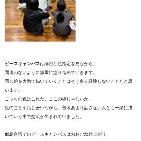
ピースキャンバス
は綿密な色指定を見ながら、
間違わないように慎重に塗り進めていきます。
同じ絵を大勢で描いていくことはそう多く経験しないことだと思
います。
こっちの色はこれだ、ここの線じゃないか…
絵のことを話し合いながら、普段あまり話さない人とも一緒に描
いていく中で交流が生まれていました。
似島合宿でのピースキャンバスはおおむね仕上がり、