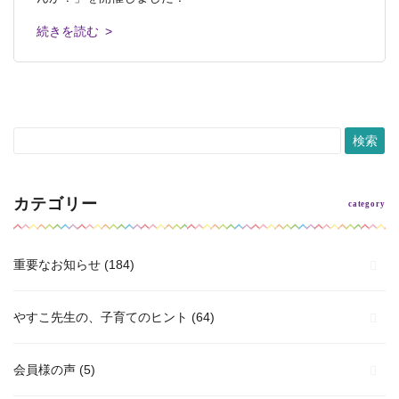
続きを読む >
続きを読む >
続きを読む >
続きを読む >
続きを読む >
カテゴリー
重要なお知らせ
(184)
やすこ先生の、子育てのヒント
(64)
会員様の声
(5)