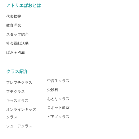
アトリエぱおとは
代表挨拶
教育理念
スタッフ紹介
社会貢献活動
ぱお＋Plus
クラス紹介
中高生クラス
プレプチクラス
受験科
プチクラス
おとなクラス
キッズクラス
ロボット教室
オンラインキッズ
ピアノクラス
クラス
ジュニアクラス