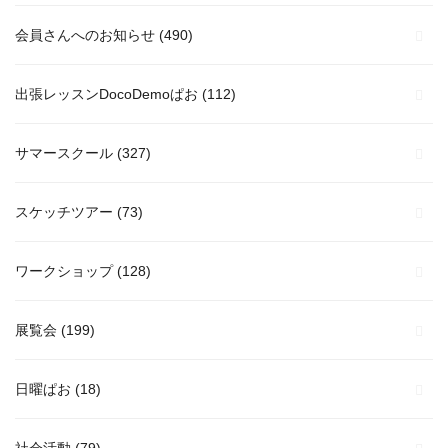
会員さんへのお知らせ
(490)
出張レッスンDocoDemoぱお
(112)
サマースクール
(327)
スケッチツアー
(73)
ワークショップ
(128)
展覧会
(199)
日曜ぱお
(18)
社会活動
(79)