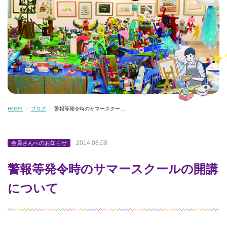
HOME
ブログ
警報等発令時のサマースクー…
2014.08.08
会員さんへのお知らせ
警報等発令時のサマースクールの開講
について