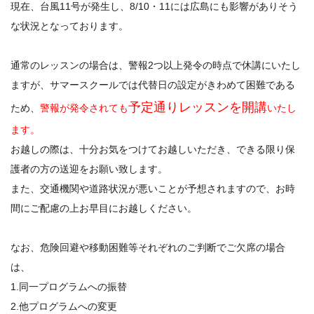
現在、台風11号が発生し、8/10・11には広島にも影響がありそう
な状況となっております。
通常のレッスンの場合は、警報2つ以上発令の時点で休講にいたし
ますが、サマースクールでは代替日の設定がきわめて困難である
予定通りレッスンを開講
ため、
警報が発令されても
いたし
ます。
お越しの際は、十分お気をつけてお越しいただき、できる限り保
護者の方の送迎をお願い致します。
また、交通機関や道路状況が悪いことが予想されますので、お時
間にご配慮の上お早目にお越しください。
なお、危険回避や移動困難等それぞれのご判断でご欠席の場合
は、
1.同一プログラムへの振替
2.他プログラムへの変更