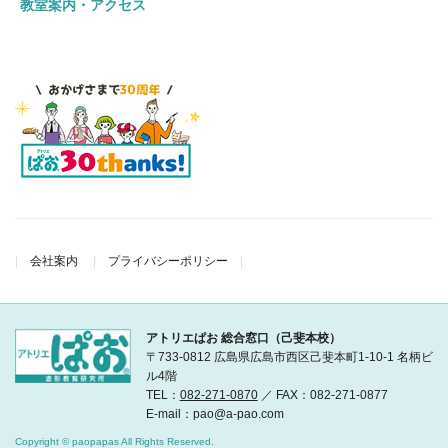
教室案内・アクセス
会社案内
プライバシーポリシー
アトリエぱお 総合窓口（己斐本校）
〒733-0812 広島県広島市西区己斐本町1-10-1 名柄ビ
ル4階
TEL：
082-271-0870
／ FAX：082-271-0877
E-mail：pao@a-pao.com
Copyright © paopapas All Rights Reserved.