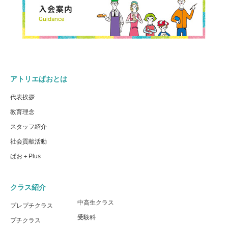
アトリエぱおとは
代表挨拶
教育理念
スタッフ紹介
社会貢献活動
ぱお＋Plus
クラス紹介
中高生クラス
プレプチクラス
受験科
プチクラス