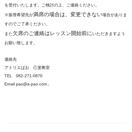
を受付いたします。ご検討の上、ご連絡ください。
満席の場合は、変更できない
※振替希望先が
場合がありま
すのでご了承ください。
欠席のご連絡はレッスン開始前に
また
いただきますよう
お願い致します。
連絡先
アトリエぱお 己斐教室
TEL 082-271-0870
Email pao@a-pao.com」