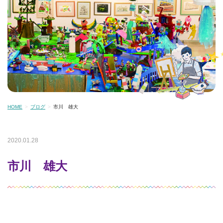
HOME
ブログ
市川 雄大
2020.01.28
市川 雄大