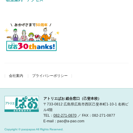
会社案内
プライバシーポリシー
アトリエぱお 総合窓口（己斐本校）
〒733-0812 広島県広島市西区己斐本町1-10-1 名柄ビ
ル4階
TEL：
082-271-0870
／ FAX：082-271-0877
E-mail：pao@a-pao.com
Copyright © paopapas All Rights Reserved.