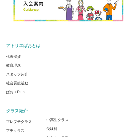
アトリエぱおとは
代表挨拶
教育理念
スタッフ紹介
社会貢献活動
ぱお＋Plus
クラス紹介
中高生クラス
プレプチクラス
受験科
プチクラス