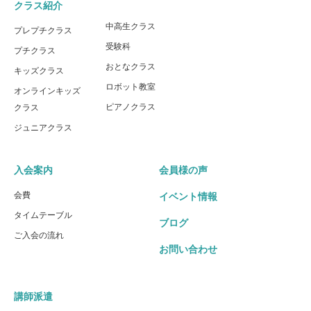
クラス紹介
中高生クラス
プレプチクラス
受験科
プチクラス
おとなクラス
キッズクラス
ロボット教室
オンラインキッズ
ピアノクラス
クラス
ジュニアクラス
入会案内
会員様の声
会費
イベント情報
タイムテーブル
ブログ
ご入会の流れ
お問い合わせ
講師派遣