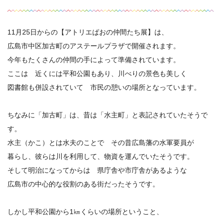
11月25日からの【アトリエぱおの仲間たち展】は、
広島市中区加古町のアステールプラザで開催されます。
今年もたくさんの仲間の手によって準備されています。
ここは 近くには平和公園もあり、川べりの景色も美しく
図書館も併設されていて 市民の憩いの場所となっています。
ちなみに「加古町」は、昔は「水主町」と表記されていたそうで
す。
水主（かこ）とは水夫のことで その昔広島藩の水軍要員が
暮らし、彼らは川を利用して、物資を運んでいたそうです。
そして明治になってからは 県庁舎や市庁舎があるような
広島市の中心的な役割のある街だったそうです。
しかし平和公園から1㎞くらいの場所ということ、