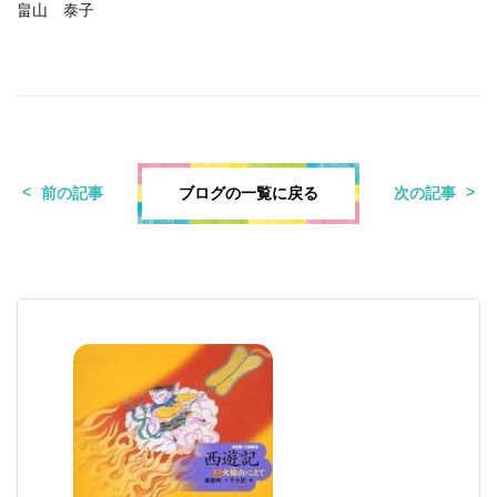
畠山 泰子
ブログの一覧に戻る
前の記事
次の記事