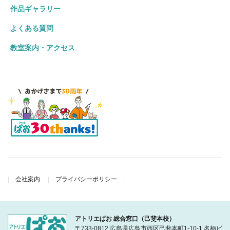
作品ギャラリー
よくある質問
教室案内・アクセス
会社案内
プライバシーポリシー
アトリエぱお 総合窓口（己斐本校）
〒733-0812 広島県広島市西区己斐本町1-10-1 名柄ビ