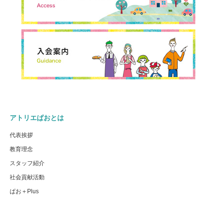
アトリエぱおとは
代表挨拶
教育理念
スタッフ紹介
社会貢献活動
ぱお＋Plus