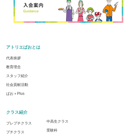
アトリエぱおとは
代表挨拶
教育理念
スタッフ紹介
社会貢献活動
ぱお＋Plus
クラス紹介
中高生クラス
プレプチクラス
受験科
プチクラス