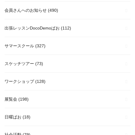
会員さんへのお知らせ
(490)
出張レッスンDocoDemoぱお
(112)
サマースクール
(327)
スケッチツアー
(73)
ワークショップ
(128)
展覧会
(198)
日曜ぱお
(18)
社会活動
(79)