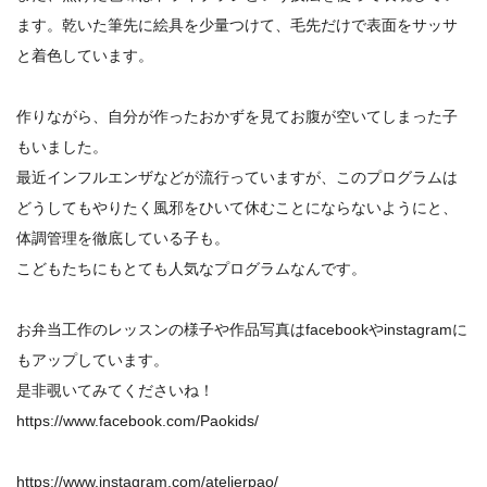
ます。乾いた筆先に絵具を少量つけて、毛先だけで表面をサッサ
と着色しています。
作りながら、自分が作ったおかずを見てお腹が空いてしまった子
もいました。
最近インフルエンザなどが流行っていますが、このプログラムは
どうしてもやりたく風邪をひいて休むことにならないようにと、
体調管理を徹底している子も。
こどもたちにもとても人気なプログラムなんです。
お弁当工作のレッスンの様子や作品写真はfacebookやinstagramに
もアップしています。
是非覗いてみてくださいね！
https://www.facebook.com/Paokids/
https://www.instagram.com/atelierpao/